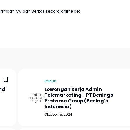
imkan CV dan Berkas secara online ke:
1tahun
nd
Lowongan Kerja Admin
Telemarketing - PT Benings
Pratama Group (Bening’s
Indonesia)
Oktober 15, 2024