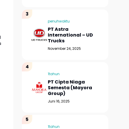
penuhwaktu
PT Astra
International – UD
l
Trucks
a
November 24, 2025
1tahun
PT Cipta Niaga
Semesta (Mayora
Group)
Juni 16, 2025
1tahun