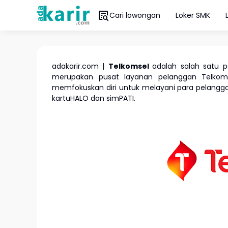
Cari lowongan
Loker SMK
adakarir.com |
Telkomsel
adalah salah satu p
merupakan pusat layanan pelanggan Telkoms
memfokuskan diri untuk melayani para pelanggan
kartuHALO dan simPATI.