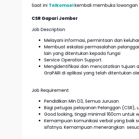
Saat ini
Telkomsel
kembali membuka lowongan ke
CSR Gapari Jember
Job Description
Melayani informasi, permintaan dan keluha
Membuat eskalasi permasalahan pelanggan y
lain yang ditentukan kepada fungsi
Service Operation Support.
Mengidentifikasi dan mencatatkan tujuan
GraPARI di aplikasi yang telah ditentukan ol
Job Requirement
Pendidikan Min D3, Semua Jurusan
Bagi petugas pelayanan Pelanggan (CSR), u
Good looking, tinggi minimal 160cm untuk wa
Kemampuan komunikasi verbal yang baik s
sifatnya. Kemampuan menerangkan sesuatu