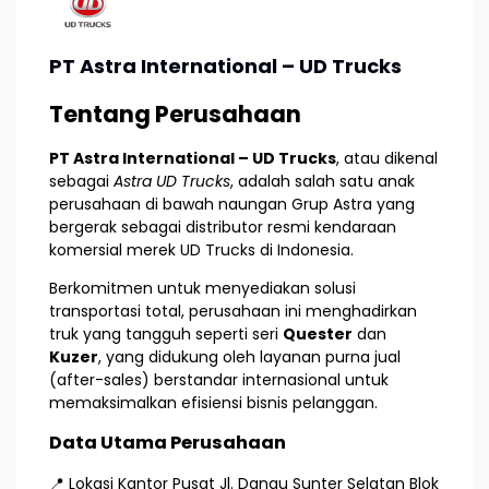
PT Astra International – UD Trucks
Tentang Perusahaan
PT Astra International – UD Trucks
, atau dikenal
sebagai
Astra UD Trucks
, adalah salah satu anak
perusahaan di bawah naungan Grup Astra yang
bergerak sebagai distributor resmi kendaraan
komersial merek UD Trucks di Indonesia.
Berkomitmen untuk menyediakan solusi
transportasi total, perusahaan ini menghadirkan
truk yang tangguh seperti seri
Quester
dan
Kuzer
, yang didukung oleh layanan purna jual
(after-sales) berstandar internasional untuk
memaksimalkan efisiensi bisnis pelanggan.
Data Utama Perusahaan
📍 Lokasi Kantor Pusat
Jl. Danau Sunter Selatan Blok