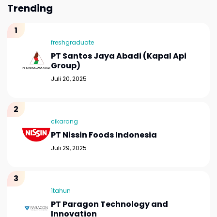
Trending
freshgraduate
PT Santos Jaya Abadi (Kapal Api
Group)
Juli 20, 2025
cikarang
PT Nissin Foods Indonesia
Juli 29, 2025
1tahun
PT Paragon Technology and
Innovation