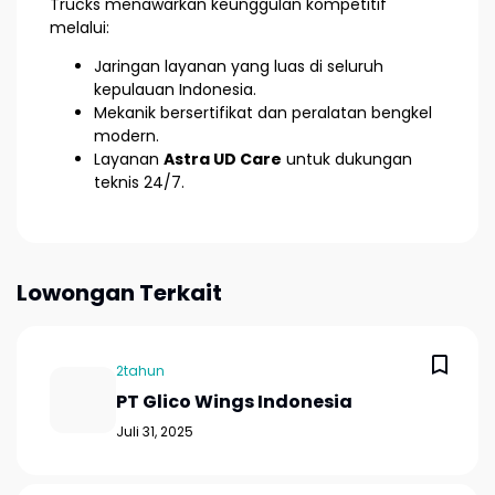
Trucks menawarkan keunggulan kompetitif
melalui:
Jaringan layanan yang luas di seluruh
kepulauan Indonesia.
Mekanik bersertifikat dan peralatan bengkel
modern.
Layanan
Astra UD Care
untuk dukungan
teknis 24/7.
Lowongan Terkait
2tahun
PT Glico Wings Indonesia
Juli 31, 2025