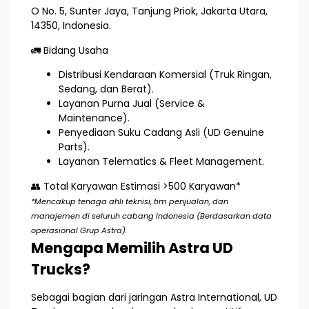
O No. 5, Sunter Jaya, Tanjung Priok, Jakarta Utara,
14350, Indonesia.
🚛 Bidang Usaha
Distribusi Kendaraan Komersial (Truk Ringan,
Sedang, dan Berat).
Layanan Purna Jual (Service &
Maintenance).
Penyediaan Suku Cadang Asli (UD Genuine
Parts).
Layanan Telematics & Fleet Management.
👥 Total Karyawan
Estimasi >500 Karyawan*
*Mencakup tenaga ahli teknisi, tim penjualan, dan
manajemen di seluruh cabang Indonesia (Berdasarkan data
operasional Grup Astra).
Mengapa Memilih Astra UD
Trucks?
Sebagai bagian dari jaringan Astra International, UD