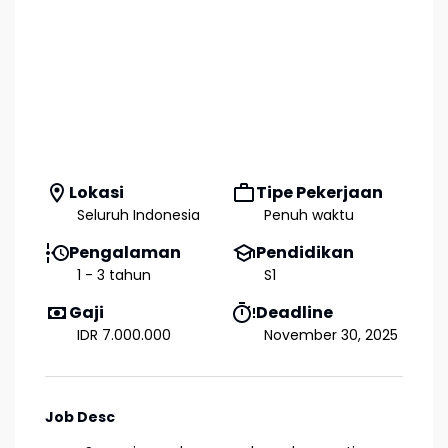
Lokasi
Tipe Pekerjaan
Seluruh Indonesia
Penuh waktu
Pengalaman
Pendidikan
1 - 3 tahun
S1
Gaji
Deadline
IDR 7.000.000
November 30, 2025
Job Desc