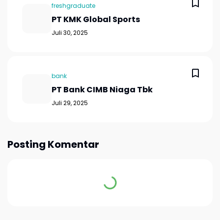
freshgraduate
PT KMK Global Sports
Juli 30, 2025
bank
PT Bank CIMB Niaga Tbk
Juli 29, 2025
Posting Komentar