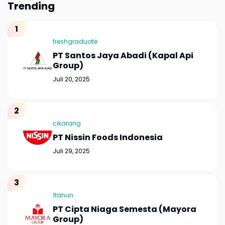
Trending
freshgraduate
PT Santos Jaya Abadi (Kapal Api
Group)
Juli 20, 2025
cikarang
PT Nissin Foods Indonesia
Juli 29, 2025
1tahun
PT Cipta Niaga Semesta (Mayora
Group)