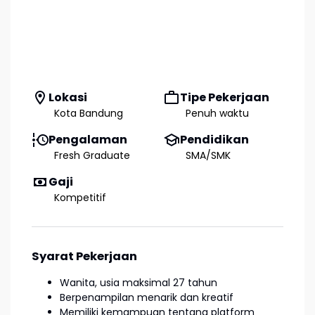
Lokasi
Tipe Pekerjaan
Kota Bandung
Penuh waktu
Pengalaman
Pendidikan
Fresh Graduate
SMA/SMK
Gaji
Kompetitif
Syarat Pekerjaan
Wanita, usia maksimal 27 tahun
Berpenampilan menarik dan kreatif
Memiliki kemampuan tentang platform