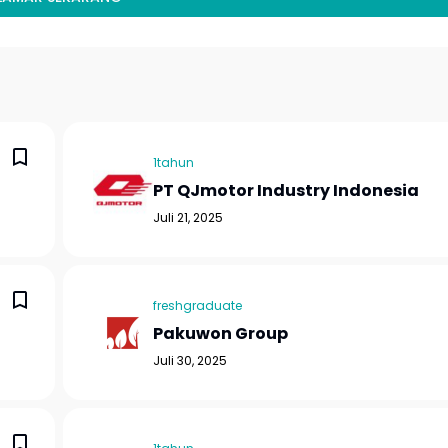
1tahun
PT QJmotor Industry Indonesia
Juli 21, 2025
freshgraduate
Pakuwon Group
Juli 30, 2025