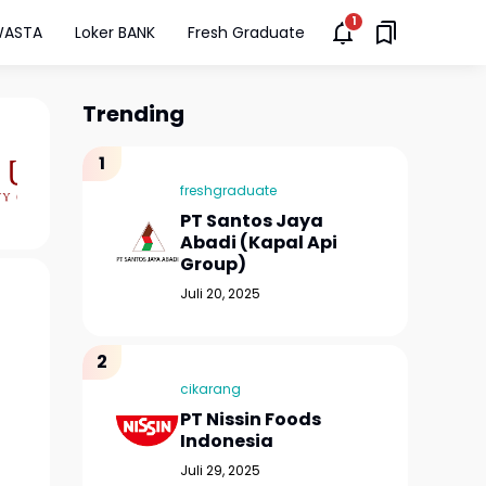
WASTA
Loker BANK
Fresh Graduate
Trending
freshgraduate
PT Santos Jaya
Abadi (Kapal Api
Group)
Juli 20, 2025
cikarang
PT Nissin Foods
Indonesia
Juli 29, 2025