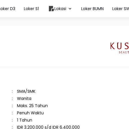
Loker D3
Loker S1
Lokasi
Loker BUMN
Loker S
SMA/SMK
Wanita
Maks. 25 Tahun
Penuh Waktu
1 Tahun
IDR 3.200.000 s/d IDR 6.400.000