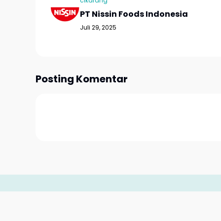
cikarang
PT Nissin Foods Indonesia
Juli 29, 2025
Posting Komentar
Contact
|
Sit