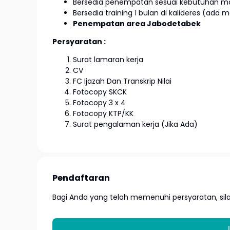
Bersedia penempatan sesuai kebutuhan m
Bersedia training 1 bulan di kalideres (ada 
Penempatan area Jabodetabek
Persyaratan :
Surat lamaran kerja
CV
FC Ijazah Dan Transkrip Nilai
Fotocopy SKCK
Fotocopy 3 x 4
Fotocopy KTP/KK
Surat pengalaman kerja (Jika Ada)
Pendaftaran
Bagi Anda yang telah memenuhi persyaratan, si