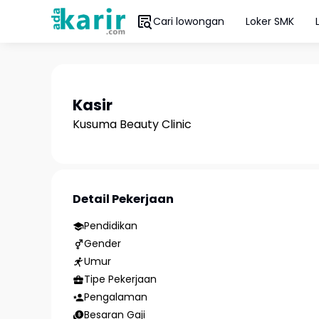
Cari lowongan
Loker SMK
Kasir
Kusuma Beauty Clinic
Detail Pekerjaan
Pendidikan
Gender
Umur
Tipe Pekerjaan
Pengalaman
Besaran Gaji