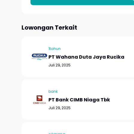
Lowongan Terkait
1tahun
PT Wahana Duta Jaya Rucika
Juli 29, 2025
bank
PT Bank CIMB Niaga Tbk
Juli 29, 2025