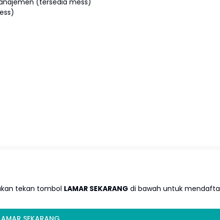
anajemen (tersedia mess)
mess)
lakan tekan tombol
LAMAR SEKARANG
di bawah untuk mendafta
LAMAR SEKARANG