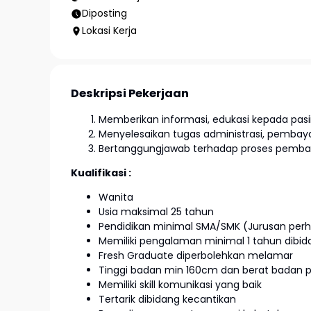
Diposting
Lokasi Kerja
Deskripsi Pekerjaan
Memberikan informasi, edukasi kepada pas
Menyelesaikan tugas administrasi, pembaya
Bertanggungjawab terhadap proses pemb
Kualifikasi :
Wanita
Usia maksimal 25 tahun
Pendidikan minimal SMA/SMK (Jurusan perh
Memiliki pengalaman minimal 1 tahun dibi
Fresh Graduate diperbolehkan melamar
Tinggi badan min 160cm dan berat badan p
Memiliki skill komunikasi yang baik
Tertarik dibidang kecantikan