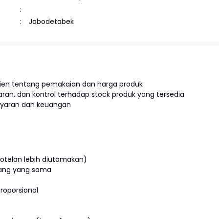
Jabodetabek
iien tentang pemakaian dan harga produk
ran, dan kontrol terhadap stock produk yang tersedia
ayaran dan keuangan
otelan lebih diutamakan)
dang yang sama
roporsional