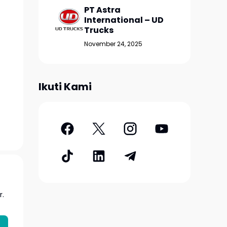
PT Astra
International – UD
Trucks
November 24, 2025
Ikuti Kami
r.