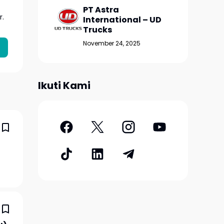
PT Astra
r.
International – UD
Trucks
November 24, 2025
Ikuti Kami