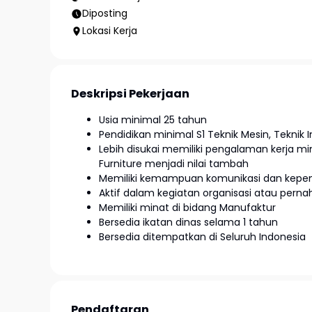
Diposting
Lokasi Kerja
Deskripsi Pekerjaan
Usia minimal 25 tahun
Pendidikan minimal S1 Teknik Mesin, Teknik In
Lebih disukai memiliki pengalaman kerja m
Furniture menjadi nilai tambah
Memiliki kemampuan komunikasi dan kepe
Aktif dalam kegiatan organisasi atau per
Memiliki minat di bidang Manufaktur
Bersedia ikatan dinas selama 1 tahun
Bersedia ditempatkan di Seluruh Indonesia
Pendaftaran