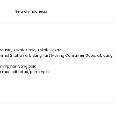
Seluruh Indonesia
dustri, Teknik Kimia, Teknik Elektro
inimal 2 tahun di bidang Fast Moving Consumer Good, dibidang
mimpinan yang baik
nah menjadi ketua/pemimpin