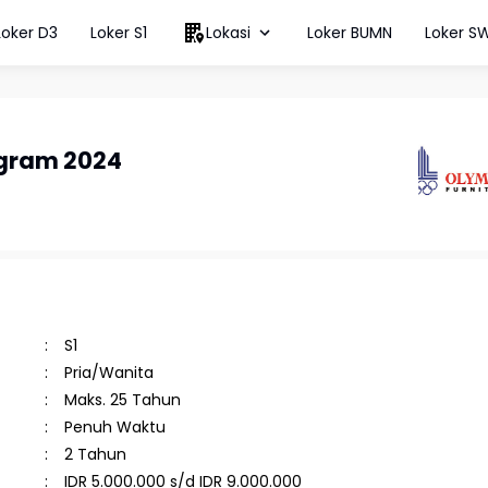
Loker D3
Loker S1
Lokasi
Loker BUMN
Loker S
gram 2024
S1
Pria/Wanita
Maks. 25 Tahun
Penuh Waktu
2 Tahun
IDR 5.000.000 s/d IDR 9.000.000