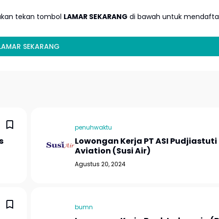
lakan tekan tombol
LAMAR SEKARANG
di bawah untuk mendafta
LAMAR SEKARANG
penuhwaktu
s
Lowongan Kerja PT ASI Pudjiastuti
Aviation (Susi Air)
Agustus 20, 2024
bumn