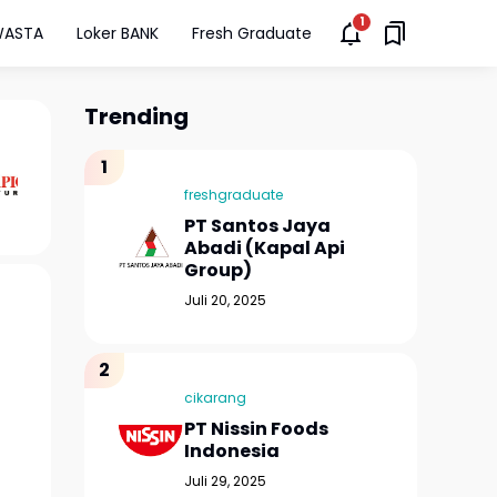
WASTA
Loker BANK
Fresh Graduate
Trending
freshgraduate
PT Santos Jaya
Abadi (Kapal Api
Group)
Juli 20, 2025
cikarang
PT Nissin Foods
Indonesia
Juli 29, 2025