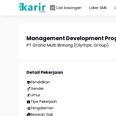
Cari lowongan
Loker SMK
Management Development Pro
PT Graha Multi Bintang (Olympic Group)
Detail Pekerjaan
Pendidikan
Gender
Umur
Tipe Pekerjaan
Pengalaman
Besaran Gaji