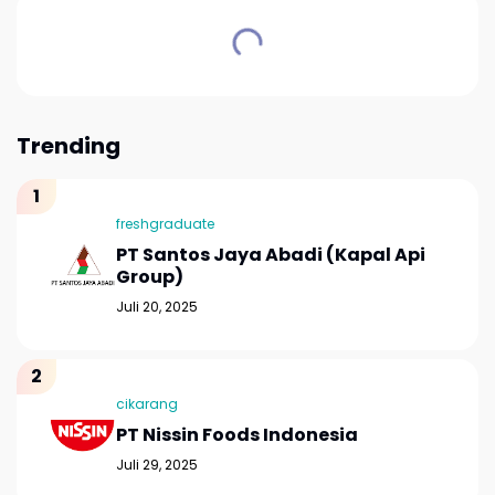
Trending
freshgraduate
PT Santos Jaya Abadi (Kapal Api
Group)
Juli 20, 2025
cikarang
PT Nissin Foods Indonesia
Juli 29, 2025