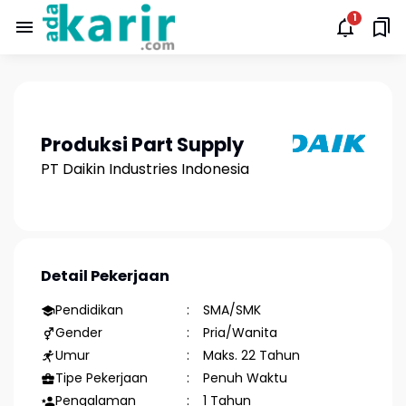
Produksi Part Supply
PT Daikin Industries Indonesia
Detail Pekerjaan
Pendidikan
SMA/SMK
Gender
Pria/Wanita
Umur
Maks. 22 Tahun
Tipe Pekerjaan
Penuh Waktu
Pengalaman
1 Tahun