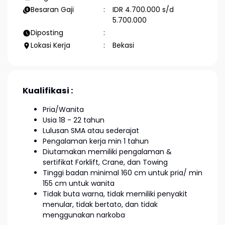
Besaran Gaji
IDR 4.700.000 s/d
5.700.000
Diposting
Lokasi Kerja
Bekasi
Kualifikasi :
Pria/Wanita
Usia 18 - 22 tahun
Lulusan SMA atau sederajat
Pengalaman kerja min 1 tahun
Diutamakan memiliki pengalaman &
sertifikat Forklift, Crane, dan Towing
Tinggi badan minimal 160 cm untuk pria/ min
155 cm untuk wanita
Tidak buta warna, tidak memiliki penyakit
menular, tidak bertato, dan tidak
menggunakan narkoba