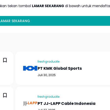
lakan tekan tombol
LAMAR SEKARANG
di bawah untuk mendafta
LAMAR SEKARANG
freshgraduate
PT KMK Global Sports
Juli 30, 2025
freshgraduate
PT JJ-LAPP Cable Indonesia