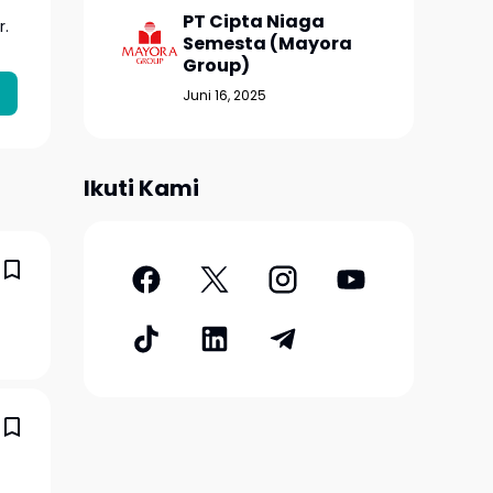
PT Cipta Niaga
r.
Semesta (Mayora
Group)
Juni 16, 2025
Ikuti Kami