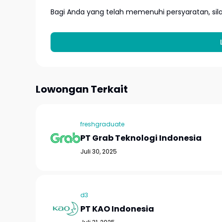
Bagi Anda yang telah memenuhi persyaratan, si
Lowongan Terkait
freshgraduate
PT Grab Teknologi Indonesia
Juli 30, 2025
d3
PT KAO Indonesia