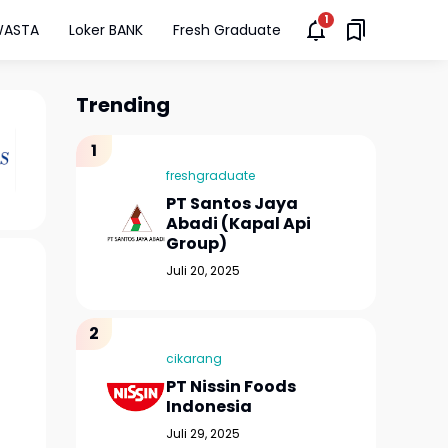
WASTA
Loker BANK
Fresh Graduate
Trending
freshgraduate
PT Santos Jaya
Abadi (Kapal Api
Group)
Juli 20, 2025
cikarang
PT Nissin Foods
Indonesia
Juli 29, 2025