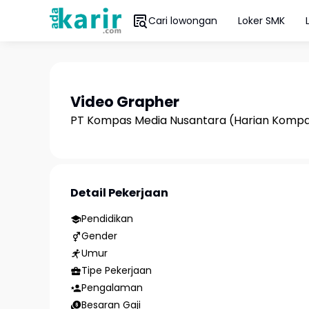
Cari lowongan
Loker SMK
Video Grapher
PT Kompas Media Nusantara (Harian Komp
Detail Pekerjaan
Pendidikan
Gender
Umur
Tipe Pekerjaan
Pengalaman
Besaran Gaji