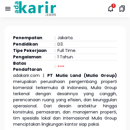
Penempatan
:
Jakarta.
Pendidikan
:
D3.
Tipe Pekerjaan
:
Full Time.
Pengalaman
:
1 Tahun.
Batas
:
---
Pendaftaran
adakarir.com |
PT Mulia Land (Mulia Group)
merupakan perusahaan pengembang properti
komersial terkemuka di Indonesia, Mulia Group
terkenal dengan desainnya yang canggih,
perencanaan ruang yang efisien, dan keunggulan
operasional. Dari desain arsitektur hingga
konstruksi, pemasaran, dan manajemen properti,
tim spesialis lokal dan internasional Mulia Group
menciptakan lingkungan kantor siap pakai.