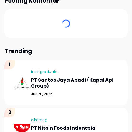
Posting Komentar
Trending
freshgraduate
PT Santos Jaya Abadi (Kapal Api
Group)
Juli 20, 2025
cikarang
PT Nissin Foods Indonesia