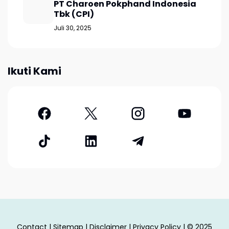
PT Charoen Pokphand Indonesia
Tbk (CPI)
Juli 30, 2025
Ikuti Kami
Contact
|
Sitemap
|
Disclaimer
|
Privacy Policy
| © 2025