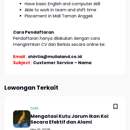
Have basic English and computer skill
Able to work in team and shift time
Placement in Mall Taman Anggek
Cara Pendaftaran
Pendaftaran hanya dilakukan dengan cara
mengirimkan CV dan Berkas secara online ke:
Email
:
shintia@mulialand.co.id
Subject
:
Customer Service – Nama
Lowongan Terkait
hobi
Mengatasi Kutu Jarum Ikan Koi
Secara Efektif dan Alami
Mei 31, 2025