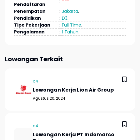
:
---
Pendaftaran
Penempatan
:
Jakarta
.
Pendidikan
:
D3
.
Tipe Pekerjaan
:
Full Time
.
Pengalaman
:
1 Tahun
.
Lowongan Terkait
d4
Lowongan Kerja Lion Air Group
Agustus 20, 2024
d4
Lowongan Kerja PT Indomarco