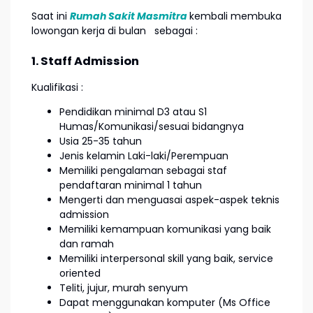
Saat ini
Rumah Sakit Masmitra
kembali membuka
lowongan kerja di bulan
sebagai :
1. Staff Admission
Kualifikasi :
Pendidikan minimal D3 atau S1
Humas/Komunikasi/sesuai bidangnya
Usia 25-35 tahun
Jenis kelamin Laki-laki/Perempuan
Memiliki pengalaman sebagai staf
pendaftaran minimal 1 tahun
Mengerti dan menguasai aspek-aspek teknis
admission
Memiliki kemampuan komunikasi yang baik
dan ramah
Memiliki interpersonal skill yang baik, service
oriented
Teliti, jujur, murah senyum
Dapat menggunakan komputer (Ms Office