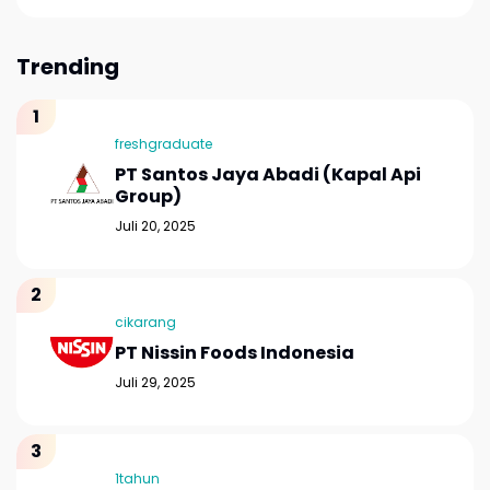
Trending
freshgraduate
PT Santos Jaya Abadi (Kapal Api
Group)
Juli 20, 2025
cikarang
PT Nissin Foods Indonesia
Juli 29, 2025
1tahun