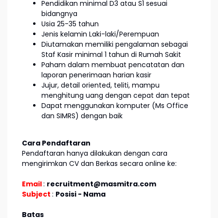
Pendidikan minimal D3 atau S1 sesuai
bidangnya
Usia 25-35 tahun
Jenis kelamin Laki-laki/Perempuan
Diutamakan memiliki pengalaman sebagai
Staf Kasir minimal 1 tahun di Rumah Sakit
Paham dalam membuat pencatatan dan
laporan penerimaan harian kasir
Jujur, detail oriented, teliti, mampu
menghitung uang dengan cepat dan tepat
Dapat menggunakan komputer (Ms Office
dan SIMRS) dengan baik
Cara Pendaftaran
Pendaftaran hanya dilakukan dengan cara
mengirimkan CV dan Berkas secara online ke:
Email
:
recruitment@masmitra.com
Subject
:
Posisi - Nama
Batas