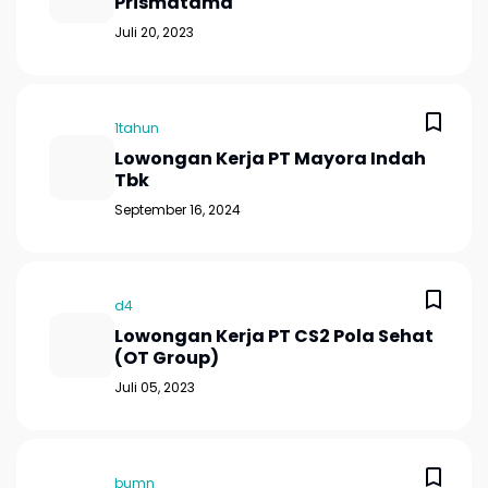
Prismatama
Juli 20, 2023
1tahun
Lowongan Kerja PT Mayora Indah
Tbk
September 16, 2024
d4
Lowongan Kerja PT CS2 Pola Sehat
(OT Group)
Juli 05, 2023
bumn