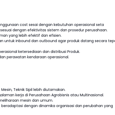
nggunaan cost sesai dengan kebutuhan operasional seta
esuai dengan efektivitas sistem dan prosedur perusahaan.
an yang lebih efektif dan efisien.
 untuk inbound dan outbound agar produk datang secara tep
asional ketersediaan dan distribusi Produk.
an perawatan kendaraan operasional.
 Mesin, Teknik Sipil lebih diutamakan.
laman kerja di Perusahaan Agrobisnis atau Multinasional.
emeliharaan mesin dan umum.
t beradaptasi dengan dinamika organisasi dan perubahan yang