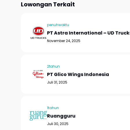
Lowongan Terkait
penuhwaktu
PT Astra International – UD Truck
November 24, 2025
2tahun
PT Glico Wings Indonesia
Juli 31, 2025
1tahun
Ruangguru
Juli 30, 2025