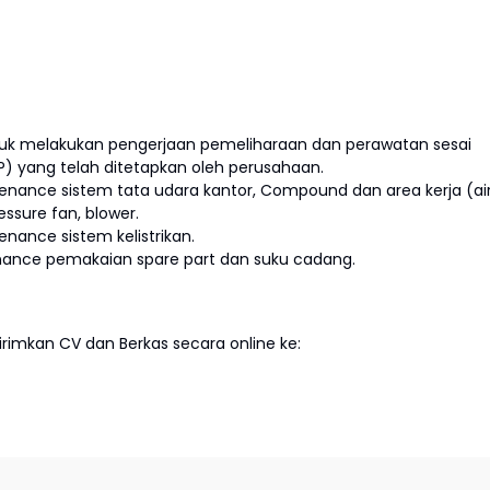
k melakukan pengerjaan pemeliharaan dan perawatan sesai
) yang telah ditetapkan oleh perusahaan.
enance sistem tata udara kantor, Compound dan area kerja (ai
essure fan, blower.
nance sistem kelistrikan.
nance pemakaian spare part dan suku cadang.
imkan CV dan Berkas secara online ke: