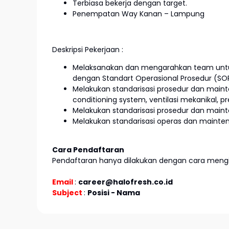
Terbiasa bekerja dengan target.
Penempatan Way Kanan – Lampung
Deskripsi Pekerjaan :
Melaksanakan dan mengarahkan team untu
dengan Standart Operasional Prosedur (SOP
Melakukan standarisasi prosedur dan maint
conditioning system, ventilasi mekanikal, pr
Melakukan standarisasi prosedur dan mainte
Melakukan standarisasi operas dan mainte
Cara Pendaftaran
Pendaftaran hanya dilakukan dengan cara mengir
Email
:
career@halofresh.co.id
Subject
:
Posisi - Nama