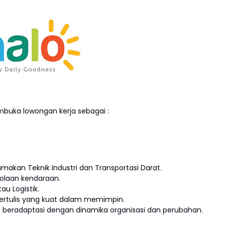
buka lowongan kerja sebagai :
makan Teknik Industri dan Transportasi Darat.
lolaan kendaraan.
u Logistik.
tertulis yang kuat dalam memimpin.
t beradaptasi dengan dinamika organisasi dan perubahan.