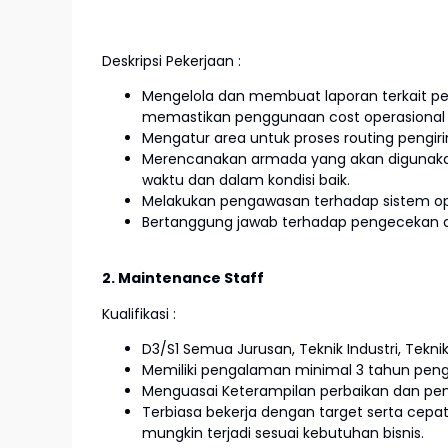
Deskripsi Pekerjaan :
Mengelola dan membuat laporan terkait pe
memastikan penggunaan cost operasional s
Mengatur area untuk proses routing pengirim
Merencanakan armada yang akan digunakan
waktu dan dalam kondisi baik.
Melakukan pengawasan terhadap sistem oper
Bertanggung jawab terhadap pengecekan d
2. Maintenance Staff
Kualifikasi :
D3/S1 Semua Jurusan, Teknik Industri, Teknik
Memiliki pengalaman minimal 3 tahun penga
Menguasai Keterampilan perbaikan dan p
Terbiasa bekerja dengan target serta cepa
mungkin terjadi sesuai kebutuhan bisnis.