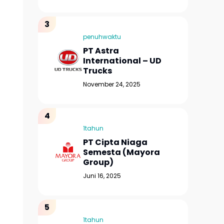
penuhwaktu
PT Astra
International – UD
Trucks
November 24, 2025
1tahun
PT Cipta Niaga
Semesta (Mayora
Group)
Juni 16, 2025
1tahun