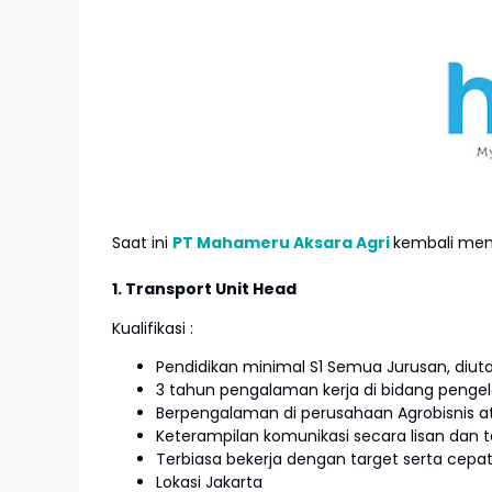
Saat ini
PT Mahameru Aksara Agri
kembali mem
1. Transport Unit Head
Kualifikasi :
Pendidikan minimal S1 Semua Jurusan, diuta
3 tahun pengalaman kerja di bidang penge
Berpengalaman di perusahaan Agrobisnis ata
Keterampilan komunikasi secara lisan dan 
Terbiasa bekerja dengan target serta cepa
Lokasi Jakarta