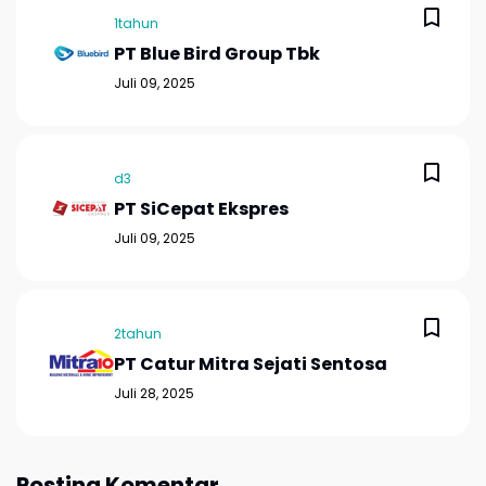
1tahun
PT Blue Bird Group Tbk
Juli 09, 2025
d3
PT SiCepat Ekspres
Juli 09, 2025
2tahun
PT Catur Mitra Sejati Sentosa
Juli 28, 2025
Posting Komentar