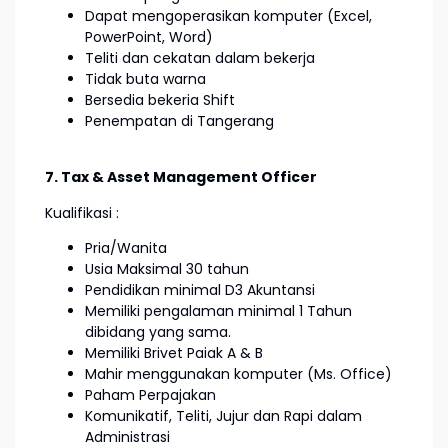
Dapat mengoperasikan komputer (Excel,
PowerPoint, Word)
Teliti dan cekatan dalam bekerja
Tidak buta warna
Bersedia bekeria Shift
Penempatan di Tangerang
7. Tax & Asset Management Officer
Kualifikasi :
Pria/Wanita
Usia Maksimal 30 tahun
Pendidikan minimal D3 Akuntansi
Memiliki pengalaman minimal 1 Tahun
dibidang yang sama.
Memiliki Brivet Paiak A & B
Mahir menggunakan komputer (Ms. Office)
Paham Perpajakan
Komunikatif, Teliti, Jujur dan Rapi dalam
Administrasi