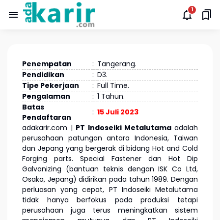
Penempatan
:
Tangerang.
Pendidikan
:
D3.
Tipe Pekerjaan
:
Full Time.
Pengalaman
:
1 Tahun.
Batas
:
15 Juli 2023
Pendaftaran
adakarir.com |
PT Indoseiki Metalutama
adalah
perusahaan patungan antara Indonesia, Taiwan
dan Jepang yang bergerak di bidang Hot and Cold
Forging parts. Special Fastener dan Hot Dip
Galvanizing (bantuan teknis dengan ISK Co Ltd,
Osaka, Jepang) didirikan pada tahun 1989. Dengan
perluasan yang cepat, PT Indoseiki Metalutama
tidak hanya berfokus pada produksi tetapi
perusahaan juga terus meningkatkan sistem