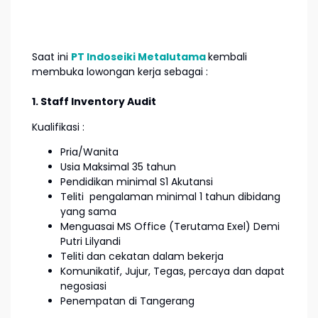
Saat ini
PT Indoseiki Metalutama
kembali
membuka lowongan kerja sebagai :
1. Staff Inventory Audit
Kualifikasi :
Pria/Wanita
Usia Maksimal 35 tahun
Pendidikan minimal S1 Akutansi
Teliti pengalaman minimal 1 tahun dibidang
yang sama
Menguasai MS Office (Terutama Exel) Demi
Putri Lilyandi
Teliti dan cekatan dalam bekerja
Komunikatif, Jujur, Tegas, percaya dan dapat
negosiasi
Penempatan di Tangerang