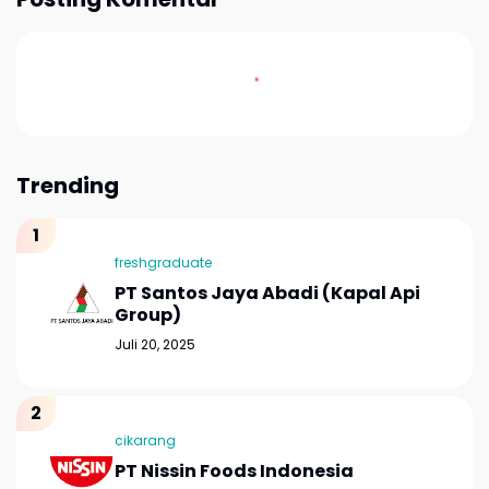
Trending
freshgraduate
PT Santos Jaya Abadi (Kapal Api
Group)
Juli 20, 2025
cikarang
PT Nissin Foods Indonesia