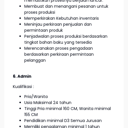
memastikan prosesnya berjalan lancar.
Membuat dan menangani pesanan untuk
proses produksi
Memperkirakan Kebutuhan inventaris
Meninjau perkiraan penjualan dan
permintaan produk
Penjadwalan proses produksi berdasarkan
tingkat bahan baku yang tersedia
Merencanakan proses pengadaan
berdasarkan perkiraan permintaan
pelanggan
6. Admin
Kualifikasi :
Pria/Wanita
Usia Maksimal 24 tahun
Tinggi Pria minimal 160 CM, Wanita minimal
155 CM
Pendidikan minimal D3 Semua Jurusan
Memiliki pengalaman minimal 1 tahun