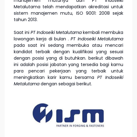
manajemen mutunya dan PT Indoseiki
Metalutama telah mendapatkan akreditasi untuk
sistem manajemen mutu, ISO 9001: 2008 sejak
tahun 2013.
Saat ini
PT Indoseiki Metalutama
kembali membuka
lowongan kerja di bulan
.
PT Indoseiki Metalutama
pada saat ini sedang membuka atau mencari
kandidat terbaik dengan kualifikasi yang sesuai
dengan posisi yang di butuhkan. berikut dibawah
ini adalah posisi jabatan yang tersedia bagi kamu
para pencari pekerjaan yang terbaik untuk
meningkatkan karir kamu bersama
PT Indoseiki
Metalutama
dengan sebagai berikut.