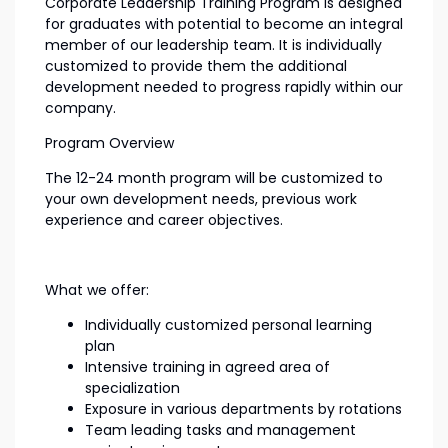
Corporate Leadership Training Program is designed
for graduates with potential to become an integral
member of our leadership team. It is individually
customized to provide them the additional
development needed to progress rapidly within our
company.
Program Overview
The 12-24 month program will be customized to
your own development needs, previous work
experience and career objectives.
What we offer:
Individually customized personal learning
plan
Intensive training in agreed area of
specialization
Exposure in various departments by rotations
Team leading tasks and management