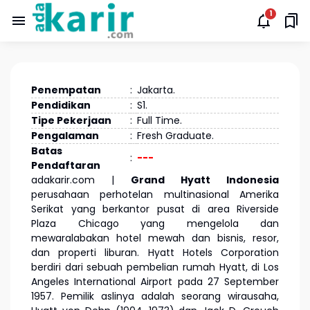
Penempatan
:
Jakarta.
Pendidikan
:
S1.
Tipe Pekerjaan
:
Full Time.
Pengalaman
:
Fresh Graduate.
Batas
:
---
Pendaftaran
adakarir.com |
Grand Hyatt Indonesia
perusahaan perhotelan multinasional Amerika
Serikat yang berkantor pusat di area Riverside
Plaza Chicago yang mengelola dan
mewaralabakan hotel mewah dan bisnis, resor,
dan properti liburan. Hyatt Hotels Corporation
berdiri dari sebuah pembelian rumah Hyatt, di Los
Angeles International Airport pada 27 September
1957. Pemilik aslinya adalah seorang wirausaha,