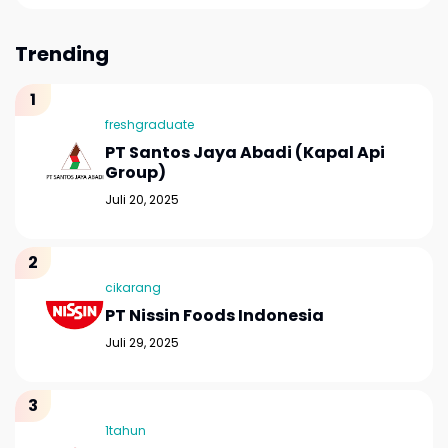
Trending
freshgraduate
PT Santos Jaya Abadi (Kapal Api
Group)
Juli 20, 2025
cikarang
PT Nissin Foods Indonesia
Juli 29, 2025
1tahun