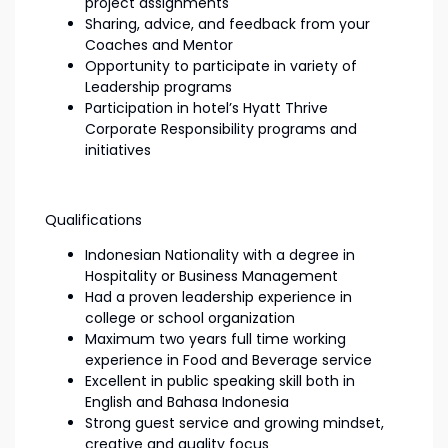
project assignments
Sharing, advice, and feedback from your
Coaches and Mentor
Opportunity to participate in variety of
Leadership programs
Participation in hotel’s Hyatt Thrive
Corporate Responsibility programs and
initiatives
Qualifications
Indonesian Nationality with a degree in
Hospitality or Business Management
Had a proven leadership experience in
college or school organization
Maximum two years full time working
experience in Food and Beverage service
Excellent in public speaking skill both in
English and Bahasa Indonesia
Strong guest service and growing mindset,
creative and quality focus