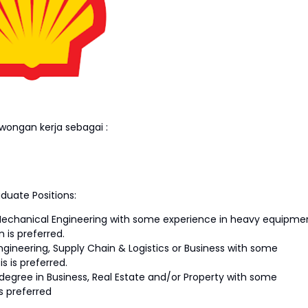
ongan kerja sebagai :
duate Positions:
Mechanical Engineering with some experience in heavy equipme
 is preferred.
Engineering, Supply Chain & Logistics or Business with some
s is preferred.
degree in Business, Real Estate and/or Property with some
s preferred