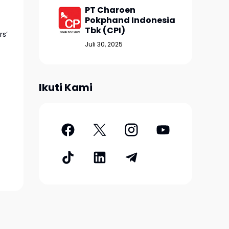
PT Charoen
Pokphand Indonesia
Tbk (CPI)
rs’
Juli 30, 2025
Ikuti Kami