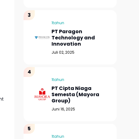
1tahun
PT Paragon
Technology and
Innovation
Juli 02, 2025
1tahun
PT Cipta Niaga
Semesta (Mayora
nt
Group)
Juni 16, 2025
1tahun