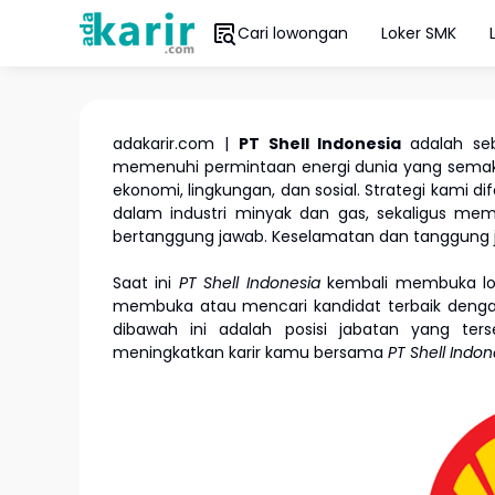
Cari lowongan
Loker SMK
adakarir.com |
PT Shell Indonesia
adalah se
memenuhi permintaan energi dunia yang semak
ekonomi, lingkungan, dan sosial. Strategi kami
dalam industri minyak dan gas, sekaligus m
bertanggung jawab. Keselamatan dan tanggung jaw
Saat ini
PT Shell Indonesia
kembali membuka lo
membuka atau mencari kandidat terbaik dengan k
dibawah ini adalah posisi jabatan yang ter
meningkatkan karir kamu bersama
PT Shell Indo