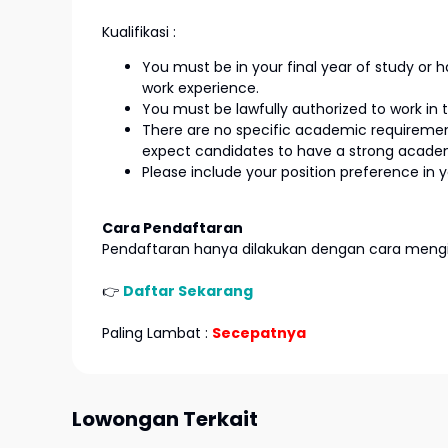
Kualifikasi :
You must be in your final year of study or 
work experience.
You must be lawfully authorized to work in
There are no specific academic requirement
expect candidates to have a strong acade
Please include your position preference in 
Cara Pendaftaran
Pendaftaran hanya dilakukan dengan cara mengir
👉
Daftar Sekarang
Paling Lambat :
Secepatnya
Lowongan Terkait