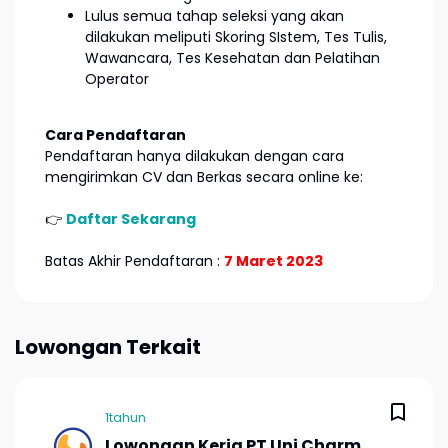
Lulus semua tahap seleksi yang akan
dilakukan meliputi Skoring SIstem, Tes Tulis,
Wawancara, Tes Kesehatan dan Pelatihan
Operator
Cara Pendaftaran
Pendaftaran hanya dilakukan dengan cara
mengirimkan CV dan Berkas secara online ke:
👉
Daftar Sekarang
Batas Akhir Pendaftaran :
7 Maret 2023
Lowongan Terkait
1tahun
Lowongan Kerja PT Uni Charm