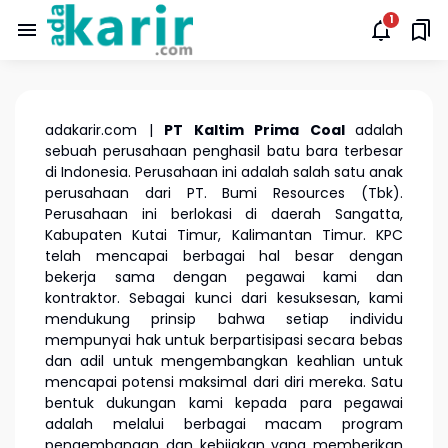
adakarir.com |
PT Kaltim Prima Coal
adalah
sebuah perusahaan penghasil batu bara terbesar
di Indonesia. Perusahaan ini adalah salah satu anak
perusahaan dari PT. Bumi Resources (Tbk).
Perusahaan ini berlokasi di daerah Sangatta,
Kabupaten Kutai Timur, Kalimantan Timur. KPC
telah mencapai berbagai hal besar dengan
bekerja sama dengan pegawai kami dan
kontraktor. Sebagai kunci dari kesuksesan, kami
mendukung prinsip bahwa setiap individu
mempunyai hak untuk berpartisipasi secara bebas
dan adil untuk mengembangkan keahlian untuk
mencapai potensi maksimal dari diri mereka. Satu
bentuk dukungan kami kepada para pegawai
adalah melalui berbagai macam program
pengembangan dan kebijakan yang memberikan