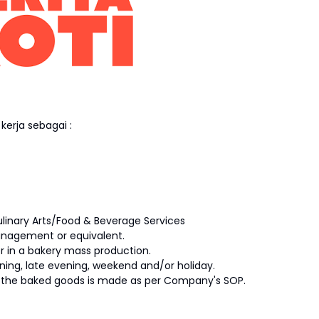
erja sebagai :
ulinary Arts/Food & Beverage Services
nagement or equivalent.
r in a bakery mass production.
rning, late evening, weekend and/or holiday.
 the baked goods is made as per Company's SOP.