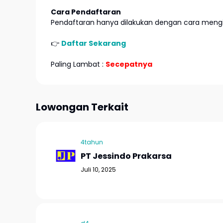
Cara Pendaftaran
Pendaftaran hanya dilakukan dengan cara mengir
👉
Daftar Sekarang
Paling Lambat :
Secepatnya
Lowongan Terkait
4tahun
PT Jessindo Prakarsa
Juli 10, 2025