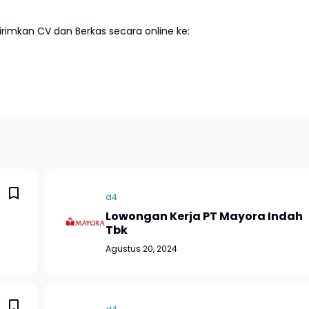
imkan CV dan Berkas secara online ke:
d4
Lowongan Kerja PT Mayora Indah
Tbk
Agustus 20, 2024