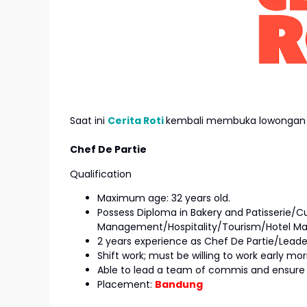
Saat ini
Cerita Roti
kembali membuka lowongan k
Chef De Partie
Qualification
Maximum age: 32 years old.
Possess Diploma in Bakery and Patisserie/C
Management/Hospitality/Tourism/Hotel Ma
2 years experience as Chef De Partie/Leade
Shift work; must be willing to work early mo
Able to lead a team of commis and ensure
Placement:
Bandung