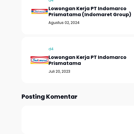
d4
Lowongan Kerja PT Indomarco
Prismatama (Indomaret Group)
Agustus 02, 2024
d4
Lowongan Kerja PT Indomarco
Prismatama
Juli 20, 2023
Posting Komentar