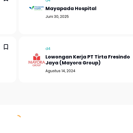
d4
Mayapada Hospital
Juni 30, 2025
d4
Lowongan Kerja PT Tirta Fresindo
Jaya (Mayora Group)
Agustus 14, 2024