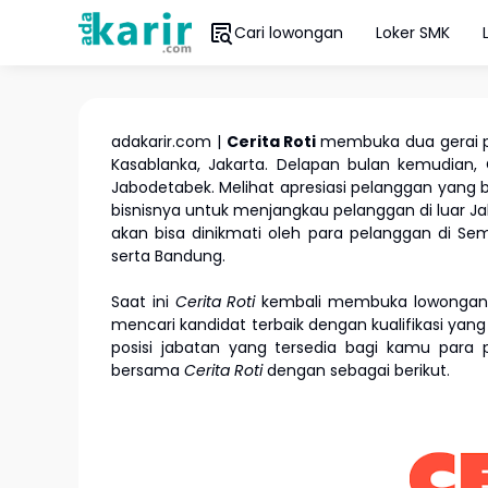
Cari lowongan
Loker SMK
adakarir.com |
Cerita Roti
membuka dua gerai pe
Kasablanka, Jakarta. Delapan bulan kemudian, C
Jabodetabek. Melihat apresiasi pelanggan yang be
bisnisnya untuk menjangkau pelanggan di luar Jab
akan bisa dinikmati oleh para pelanggan di Sema
serta Bandung.
Saat ini
Cerita Roti
kembali membuka lowongan 
mencari kandidat terbaik dengan kualifikasi yang
posisi jabatan yang tersedia bagi kamu para 
bersama
Cerita Roti
dengan sebagai berikut.