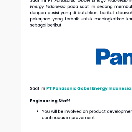
Saat ini
PT Panasonic Gobel Energy Indonesia
k
Energy Indonesia
pada saat ini sedang membuka
dengan posisi yang di butuhkan. berikut dibawa
pekerjaan yang terbaik untuk meningkatkan k
sebagai berikut.
Saat ini
PT Panasonic Gobel Energy Indonesia
Engineering Staff
You will be involved on product developmen
continuous improvement