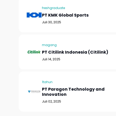
freshgraduate
PT KMK Global Sports
Juli 30, 2025
magang
PT Citilink Indonesia (Citilink)
Juli 14, 2025
1tahun
PT Paragon Technology and
Innovation
Juli 02, 2025