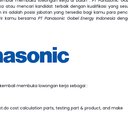
embali membuka lowongan kerja di bulan
.
PT Panasonic Go
 atau mencari kandidat terbaik dengan kualifikasi yang ses
h ini adalah posisi jabatan yang tersedia bagi kamu para penc
arir kamu bersama
PT Panasonic Gobel Energy Indonesia
deng
kembali membuka lowongan kerja sebagai :
t.do cost calculation parts, testing part & product, and make