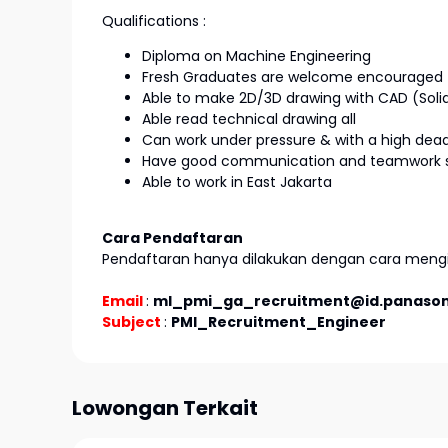
Qualifications :
Diploma on Machine Engineering
Fresh Graduates are welcome encouraged 
Able to make 2D/3D drawing with CAD (Solid
Able read technical drawing all
Can work under pressure & with a high dead
Have good communication and teamwork sk
Able to work in East Jakarta
Cara Pendaftaran
Pendaftaran hanya dilakukan dengan cara mengir
Email
:
ml_pmi_ga_recruitment@id.panason
Subject
:
PMI_Recruitment_Engineer
Lowongan Terkait