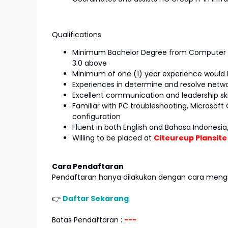
Qualifications
Minimum Bachelor Degree from Computer E
3.0 above
Minimum of one (1) year experience would 
Experiences in determine and resolve netw
Excellent communication and leadership skill
Familiar with PC troubleshooting, Microsof
configuration
Fluent in both English and Bahasa Indonesia
Willing to be placed at
Citeureup Plansite
Cara Pendaftaran
Pendaftaran hanya dilakukan dengan cara mengir
👉
Daftar Sekarang
Batas Pendaftaran :
---