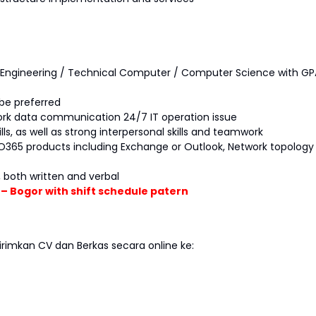
ngineering / Technical Computer / Computer Science with GP
be preferred
ork data communication 24/7 IT operation issue
s, as well as strong interpersonal skills and teamwork
t O365 products including Exchange or Outlook, Network topology
, both written and verbal
 – Bogor with shift schedule patern
imkan CV dan Berkas secara online ke: