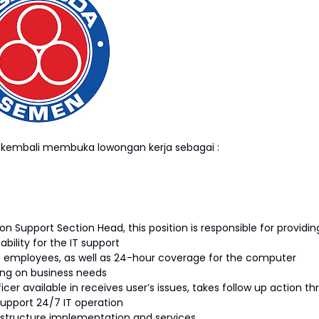
kembali membuka lowongan kerja sebagai :
n Support Section Head, this position is responsible for providin
ability for the IT support
 to employees, as well as 24-hour coverage for the computer
ing on business needs
icer available in receives user’s issues, takes follow up action th
support 24/7 IT operation
rastructure implementation and services