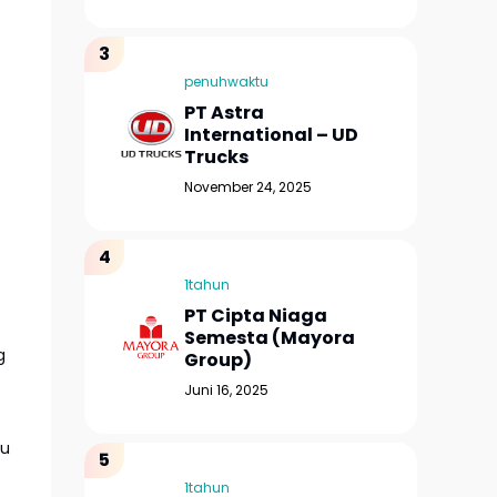
penuhwaktu
PT Astra
International – UD
Trucks
November 24, 2025
1tahun
PT Cipta Niaga
Semesta (Mayora
g
Group)
Juni 16, 2025
ru
1tahun