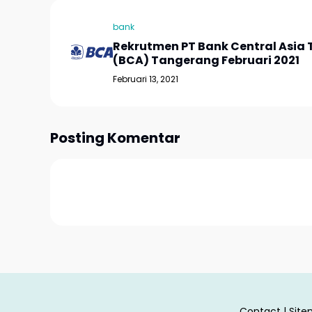
bank
Rekrutmen PT Bank Central Asia 
(BCA) Tangerang Februari 2021
Februari 13, 2021
Posting Komentar
Contact
|
Sit