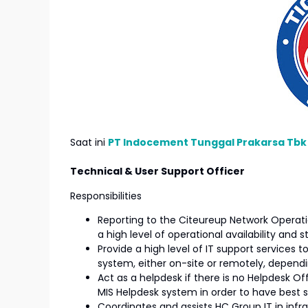
Saat ini
PT Indocement Tunggal Prakarsa Tbk
Technical & User Support Officer
Responsibilities
Reporting to the Citeureup Network Operatio
a high level of operational availability and st
Provide a high level of IT support services
system, either on-site or remotely, depend
Act as a helpdesk if there is no Helpdesk Off
MIS Helpdesk system in order to have best 
Coordinates and assists HC Group IT in inf