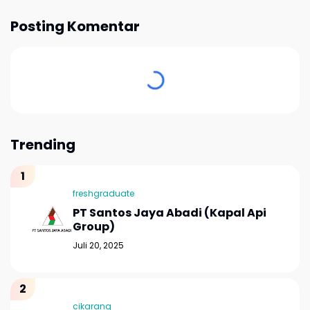
Posting Komentar
Trending
freshgraduate
PT Santos Jaya Abadi (Kapal Api
Group)
Juli 20, 2025
cikarang