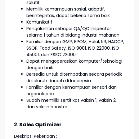
solutif
Memiliki kemampuan sosial, adaptif,
berintegritas, dapat bekerja sama baik
Komunikatif
Pengalaman sebagai QA/QC Inspector
selama 1 tahun di bidang industri makanan
Familiar dengan GMP, BPOM, Halal, 5R, HACCP,
SSOP, Food Safety, ISO 9001, ISO 22000, ISO
45001, dan FSSC 22000
Dapat mengoperasikan komputer/teknologi
dengan baik
Bersedia untuk ditempatkan secara periodik
di seluruh daraeh di Indonesia
Familiar dengan kemampuan sensori dan
organoleptic
Sudah memiliki sertifikat vaksin 1, vaksin 2,
dan vaksin booster
2. Sales Optimizer
Deskripsi Pekerjaan :