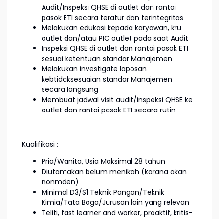
Audit/Inspeksi QHSE di outlet dan rantai
pasok ETI secara teratur dan terintegritas
Melakukan edukasi kepada karyawan, kru
outlet dan/atau PIC outlet pada saat Audit
Inspeksi QHSE di outlet dan rantai pasok ETI
sesuai ketentuan standar Manajemen
Melakukan investigate laposan
kebtidaksesuaian standar Manajemen
secara langsung
Membuat jadwal visit audit/inspeksi QHSE ke
outlet dan rantai pasok ETI secara rutin
Kualifikasi :
Pria/Wanita, Usia Maksimal 28 tahun
Diutamakan belum menikah (karana akan
nonmden)
Minimal D3/S1 Teknik Pangan/Teknik
Kimia/Tata Boga/Jurusan lain yang relevan
Teliti, fast learner and worker, proaktif, kritis-