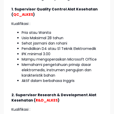
1. Supervisor Quality Control Alat Kesehatan
(
QC_ALKES
)
Kualifikasi :
Pria atau Wanita
Usia Maksimal 28 tahun
Sehat jasmani dan rohani
Pendidikan D4 atau S1 Teknik Elektromedik
IPK minimal 3.00
Mampu mengoperasikan Microsoft Office
Memahami pengetahuan prinsip dasar
elektromedis, instrumen pengujian dan
karakteristik bahan
Aktif dalam berbahasa Inggris
2. Supervisor Research & Development Alat
K
esehatan (
R&D_ALKES
)
Kualifikasi :