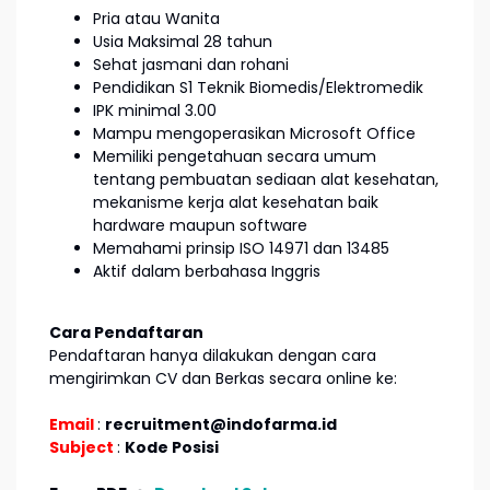
Pria atau Wanita
Usia Maksimal 28 tahun
Sehat jasmani dan rohani
Pendidikan S1 Teknik Biomedis/Elektromedik
IPK minimal 3.00
Mampu mengoperasikan Microsoft Office
Memiliki pengetahuan secara umum
tentang pembuatan sediaan alat kesehatan,
mekanisme kerja alat kesehatan baik
hardware maupun software
Memahami prinsip ISO 14971 dan 13485
Aktif dalam berbahasa Inggris
Cara Pendaftaran
Pendaftaran hanya dilakukan dengan cara
mengirimkan CV dan Berkas secara online ke:
Email
:
recruitment@indofarma.id
Subject
:
Kode Posisi