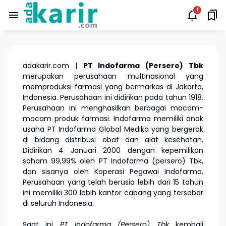
adakarir.com |
PT Indofarma (Persero) Tbk
merupakan perusahaan multinasional yang
memproduksi farmasi yang bermarkas di Jakarta,
Indonesia. Perusahaan ini didirikan pada tahun 1918.
Perusahaan ini menghasilkan berbagai macam-
macam produk farmasi. Indofarma memiliki anak
usaha PT Indofarma Global Medika yang bergerak
di bidang distribusi obat dan alat kesehatan.
Didirikan 4 Januari 2000 dengan kepemilikan
saham 99,99% oleh PT Indofarma (persero) Tbk,
dan sisanya oleh Koperasi Pegawai Indofarma.
Perusahaan yang telah berusia lebih dari 15 tahun
ini memiliki 300 lebih kantor cabang yang tersebar
di seluruh Indonesia.
Saat ini
PT Indofarma (Persero) Tbk
kembali