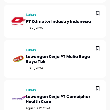
1tahun
PT QJmotor Industry Indonesia
Juli 21, 2025
1tahun
Lowongan Kerja PT Mulia Boga
Raya Tbk
Juli 31, 2024
1tahun
Lowongan Kerja PT Combiphar
Health Care
Agustus 12, 2024