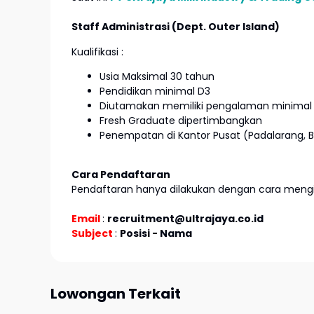
Staff Administrasi (Dept. Outer Island)
Kualifikasi :
Usia Maksimal 30 tahun
Pendidikan minimal D3
Diutamakan memiliki pengalaman minimal 
Fresh Graduate dipertimbangkan
Penempatan di Kantor Pusat (Padalarang, 
Cara Pendaftaran
Pendaftaran hanya dilakukan dengan cara mengir
Email
:
recruitment@ultrajaya.co.id
Subject
:
Posisi - Nama
Lowongan Terkait