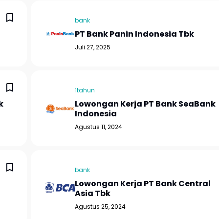
bank
PT Bank Panin Indonesia Tbk
Juli 27, 2025
1tahun
k
Lowongan Kerja PT Bank SeaBank
Indonesia
Agustus 11, 2024
bank
Lowongan Kerja PT Bank Central
Asia Tbk
Agustus 25, 2024