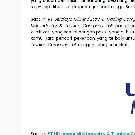
yang sudah bermukim di Bandung, sekarang diko
siap-siap diteruskan kepada generasi ketiga, Sam
Saat ini
PT Ultrajaya Milk Industry & Trading Co
Milk Industry & Trading Company Tbk
pada saa
kualifikasi yang sesuai dengan posisi yang di but
kamu para pencari pekerjaan yang terbaik un
Trading Company Tbk
dengan sebagai berikut.
Saat ini
PT Ultrajaya Milk Industry & Trading