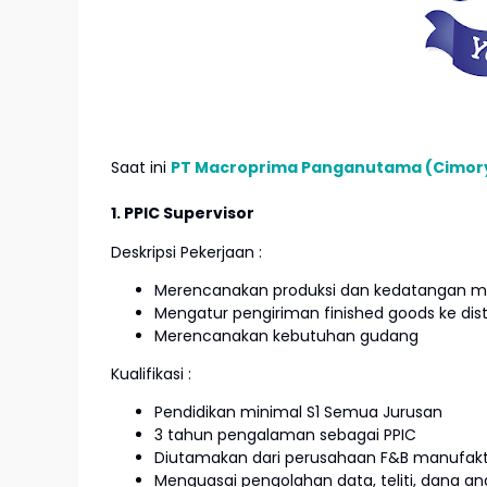
Saat ini
PT Macroprima Panganutama (Cimor
1. PPIC Supervisor
Deskripsi Pekerjaan :
Merencanakan produksi dan kedatangan ma
Mengatur pengiriman finished goods ke dist
Merencanakan kebutuhan gudang
Kualifikasi :
Pendidikan minimal S1 Semua Jurusan
3 tahun pengalaman sebagai PPIC
Diutamakan dari perusahaan F&B manufak
Menguasai pengolahan data, teliti, dana ana