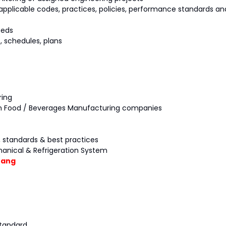
applicable codes, practices, policies, performance standards an
eeds
, schedules, plans
ring
 in Food / Beverages Manufacturing companies
, standards & best practices
hanical & Refrigeration System
rang
standard