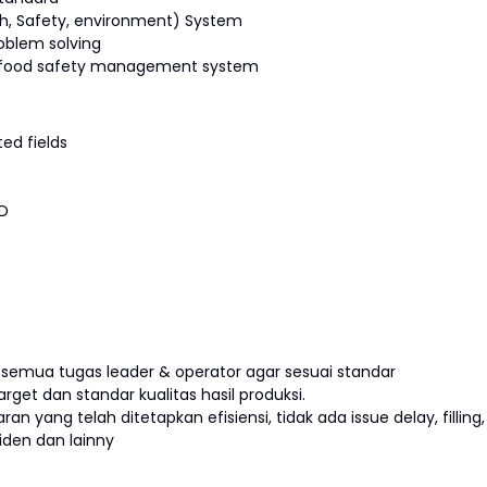
, Safety, environment) System
oblem solving
o food safety management system
ed fields
AD
emua tugas leader & operator agar sesuai standar
et dan standar kualitas hasil produksi.
 yang telah ditetapkan efisiensi, tidak ada issue delay, filling,
siden dan lainny