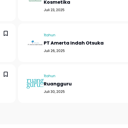
Kosmetika
Juli 23, 2025
1tahun
PT Amerta Indah Otsuka
Juli 26, 2025
1tahun
Ruangguru
Juli 30, 2025