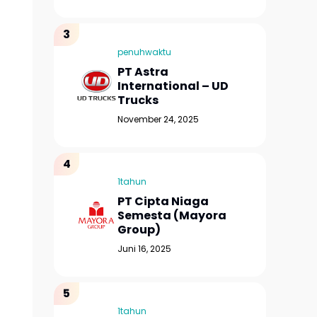
penuhwaktu
PT Astra
International – UD
Trucks
November 24, 2025
1tahun
PT Cipta Niaga
Semesta (Mayora
Group)
Juni 16, 2025
1tahun