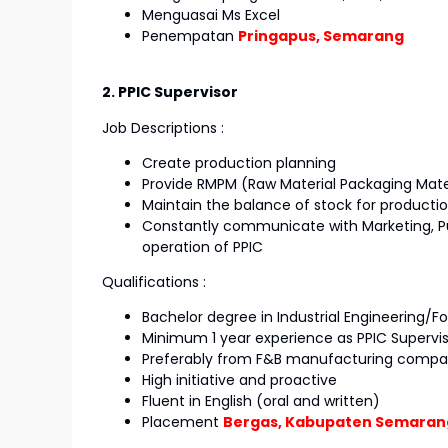
Menguasai Ms Excel
Penempatan
Pringapus, Semarang
2. PPIC Supervisor
Job Descriptions :
Create production planning
Provide RMPM (Raw Material Packaging Mate
Maintain the balance of stock for producti
Constantly communicate with Marketing, Pu
operation of PPIC
Qualifications :
Bachelor degree in Industrial Engineering/
Minimum 1 year experience as PPIC Supervi
Preferably from F&B manufacturing comp
High initiative and proactive
Fluent in English (oral and written)
Placement
Bergas, Kabupaten Semaran