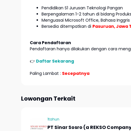
Pendidikan S1 Jurusan Teknologi Pangan
Berpengalaman 1-2 tahun di bidang Produks
Menguasai Microsoft Office, Bahasa Inggris 
Bersedia ditempatkan di
Pasuruan, Jawa 
Cara Pendaftaran
Pendaftaran hanya dilakukan dengan cara mengir
👉
Daftar Sekarang
Paling Lambat :
Secepatnya
Lowongan Terkait
1tahun
PT Sinar Sosro (a REKSO Compan