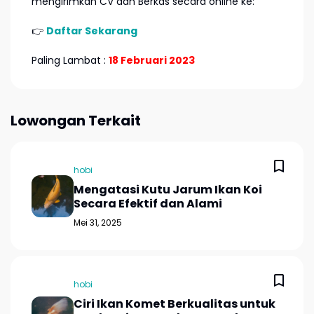
mengirimkan CV dan Berkas secara online ke:
👉
Daftar Sekarang
Paling Lambat :
18 Februari 2023
Lowongan Terkait
hobi
Mengatasi Kutu Jarum Ikan Koi
Secara Efektif dan Alami
Mei 31, 2025
hobi
Ciri Ikan Komet Berkualitas untuk