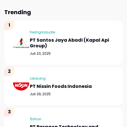
Trending
freshgraduate
PT Santos Jaya Abadi (Kapal Api
Group)
Juli 20, 2025
cikarang
PT Nissin Foods Indonesia
Juli 29, 2025
1tahun
PT Paragon Technology and