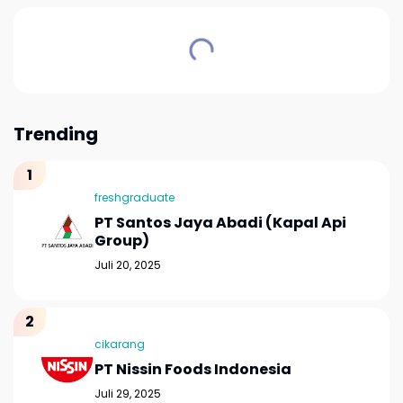
Trending
freshgraduate
PT Santos Jaya Abadi (Kapal Api
Group)
Juli 20, 2025
cikarang
PT Nissin Foods Indonesia
Juli 29, 2025