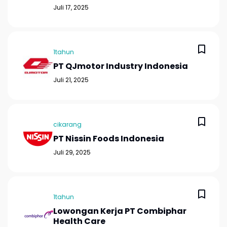
Juli 17, 2025
1tahun
PT QJmotor Industry Indonesia
Juli 21, 2025
cikarang
PT Nissin Foods Indonesia
Juli 29, 2025
1tahun
Lowongan Kerja PT Combiphar
Health Care