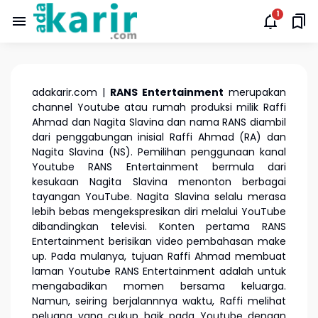
adakarir.com |
RANS Entertainment
merupakan
channel Youtube atau rumah produksi milik Raffi
Ahmad dan Nagita Slavina dan nama RANS diambil
dari penggabungan inisial Raffi Ahmad (RA) dan
Nagita Slavina (NS). Pemilihan penggunaan kanal
Youtube RANS Entertainment bermula dari
kesukaan Nagita Slavina menonton berbagai
tayangan YouTube. Nagita Slavina selalu merasa
lebih bebas mengekspresikan diri melalui YouTube
dibandingkan televisi. Konten pertama RANS
Entertainment berisikan video pembahasan make
up. Pada mulanya, tujuan Raffi Ahmad membuat
laman Youtube RANS Entertainment adalah untuk
mengabadikan momen bersama keluarga.
Namun, seiring berjalannnya waktu, Raffi melihat
peluang yang cukup baik pada Youtube dengan