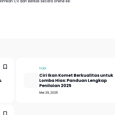
imkan CV dan Berkas secara online ke:
hobi
Ciri Ikan Komet Berkualitas untuk
&
Lomba Hias: Panduan Lengkap
Penilaian 2025
Mei 29, 2025