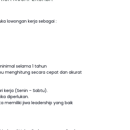
a lowongan kerja sebagai :
minimal selama 1 tahun
mpu menghitung secara cepat dan akurat
ri kerja (Senin – Sabtu).
ika diperlukan.
ta memiliki jiwa leadership yang baik