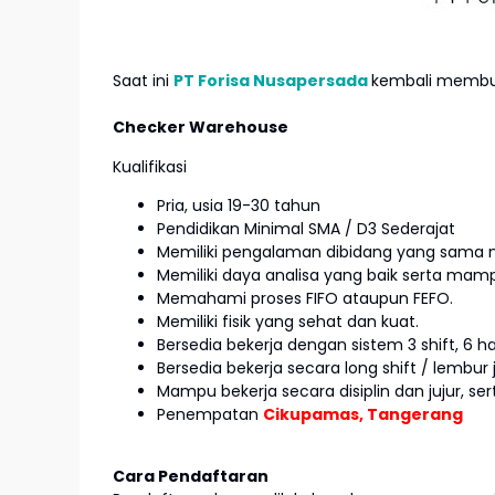
Saat ini
PT Forisa Nusapersada
kembali membuk
Checker Warehouse
Kualifikasi
Pria, usia 19-30 tahun
Pendidikan Minimal SMA / D3 Sederajat
Memiliki pengalaman dibidang yang sama 
Memiliki daya analisa yang baik serta ma
Memahami proses FIFO ataupun FEFO.
Memiliki fisik yang sehat dan kuat.
Bersedia bekerja dengan sistem 3 shift, 6 ha
Bersedia bekerja secara long shift / lembur j
Mampu bekerja secara disiplin dan jujur, ser
Penempatan
Cikupamas, Tangerang
Cara Pendaftaran