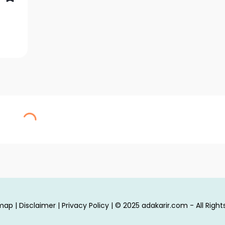
emap
|
Disclaimer
|
Privacy Policy
| © 2025
adakarir.com - All Righ