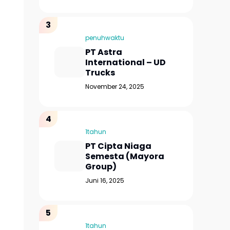
penuhwaktu
PT Astra
International – UD
Trucks
November 24, 2025
1tahun
PT Cipta Niaga
Semesta (Mayora
Group)
Juni 16, 2025
1tahun