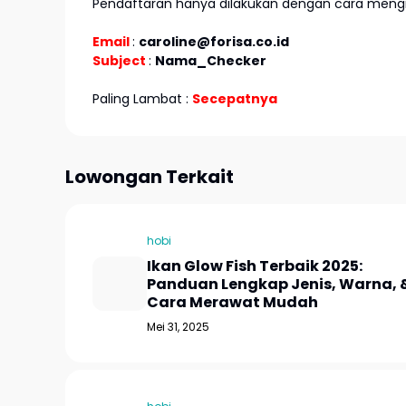
Pendaftaran hanya dilakukan dengan cara mengir
Email
:
caroline@forisa.co.id
Subject
:
Nama_Checker
Paling Lambat :
Secepatnya
Lowongan Terkait
hobi
Ikan Glow Fish Terbaik 2025:
Panduan Lengkap Jenis, Warna, 
Cara Merawat Mudah
Mei 31, 2025