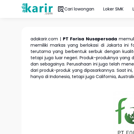
Cari lowongan
Loker SMK
adakarir.com |
PT Forisa Nusapersada
memulai
memiliki markas yang berlokasi di Jakarta i
terutama yang berbentuk serbuk dengan kuali
tetapi juga luar negeri. Produk-produknya yang di
dan sebagainya. Perusahaan ini juga telah me
dari produk-produk yang dipasarkannya. Saat ini, 
hanya di Indonesia, tetapi juga California, Austra