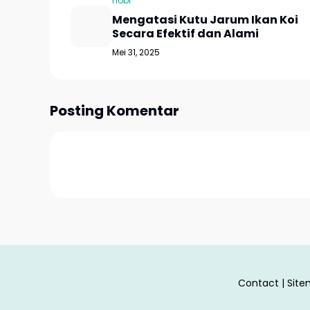
hobi
Mengatasi Kutu Jarum Ikan Koi
Secara Efektif dan Alami
Mei 31, 2025
Posting Komentar
Contact
|
Sit