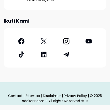
November 24, 2025
Ikuti Kami
Contact
|
Sitemap
|
Disclaimer
|
Privacy Policy
| © 2025
adakarir.com - All Rights Reserved
♔
♕