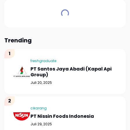
Trending
freshgraduate
PT Santos Jaya Abadi (Kapal Api
Group)
Juli 20, 2025
cikarang
PT Nissin Foods Indonesia
Juli 29, 2025