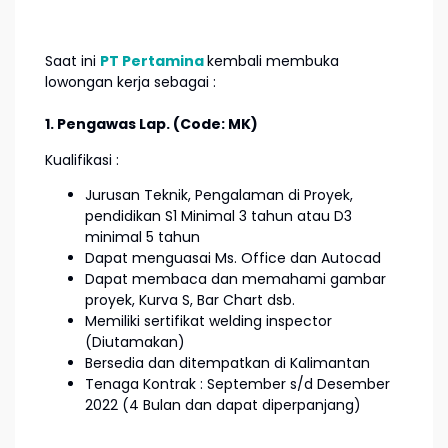
Saat ini
PT Pertamina
kembali membuka
lowongan kerja sebagai :
1. Pengawas Lap. (Code: MK)
Kualifikasi :
Jurusan Teknik, Pengalaman di Proyek,
pendidikan S1 Minimal 3 tahun atau D3
minimal 5 tahun
Dapat menguasai Ms. Office dan Autocad
Dapat membaca dan memahami gambar
proyek, Kurva S, Bar Chart dsb.
Memiliki sertifikat welding inspector
(Diutamakan)
Bersedia dan ditempatkan di Kalimantan
Tenaga Kontrak : September s/d Desember
2022 (4 Bulan dan dapat diperpanjang)