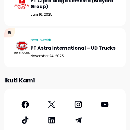
PT Cipta Niaga Semesta (Mayora
Group)
Juni 16, 2025
penuhwaktu
PT Astra International – UD Trucks
November 24, 2025
Ikuti Kami