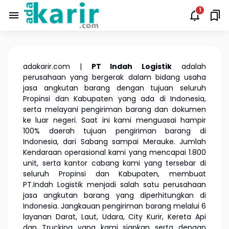
adakarir.com |
PT Indah Logistik
adalah
perusahaan yang bergerak dalam bidang usaha
jasa angkutan barang dengan tujuan seluruh
Propinsi dan Kabupaten yang ada di Indonesia,
serta melayani pengiriman barang dan dokumen
ke luar negeri. Saat ini kami menguasai hampir
100% daerah tujuan pengiriman barang di
Indonesia, dari Sabang sampai Merauke. Jumlah
Kendaraan operasional kami yang mencapai 1.800
unit, serta kantor cabang kami yang tersebar di
seluruh Propinsi dan Kabupaten, membuat
PT.Indah Logistik menjadi salah satu perusahaan
jasa angkutan barang yang diperhitungkan di
Indonesia. Jangkauan pengiriman barang melalui 6
layanan Darat, Laut, Udara, City Kurir, Kereta Api
dan Trucking yang kami siapkan serta dengan