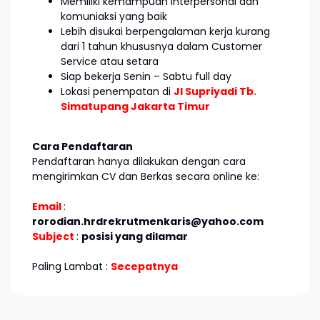
Memiliki kemampuan interpersonal dan
komuniaksi yang baik
Lebih disukai berpengalaman kerja kurang
dari 1 tahun khususnya dalam Customer
Service atau setara
Siap bekerja Senin – Sabtu full day
Lokasi penempatan di
Jl Supriyadi Tb.
Simatupang Jakarta Timur
Cara Pendaftaran
Pendaftaran hanya dilakukan dengan cara
mengirimkan CV dan Berkas secara online ke:
Email
:
rorodian.hrdrekrutmenkaris@yahoo.com
Subject
:
posisi yang dilamar
Paling Lambat :
Secepatnya