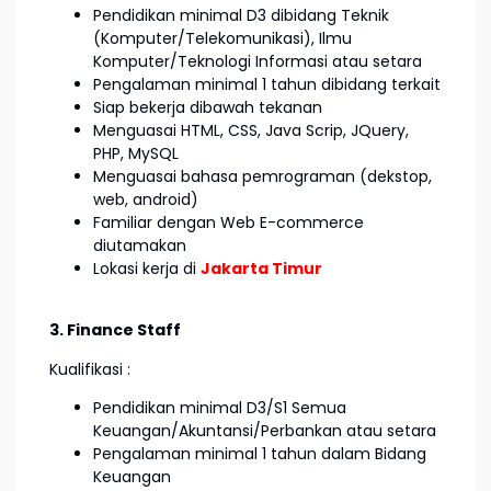
Pendidikan minimal D3 dibidang Teknik
(Komputer/Telekomunikasi), Ilmu
Komputer/Teknologi Informasi atau setara
Pengalaman minimal 1 tahun dibidang terkait
Siap bekerja dibawah tekanan
Menguasai HTML, CSS, Java Scrip, JQuery,
PHP, MySQL
Menguasai bahasa pemrograman (dekstop,
web, android)
Familiar dengan Web E-commerce
diutamakan
Lokasi kerja di
Jakarta Timur
3. Finance Staff
Kualifikasi :
Pendidikan minimal D3/S1 Semua
Keuangan/Akuntansi/Perbankan atau setara
Pengalaman minimal 1 tahun dalam Bidang
Keuangan