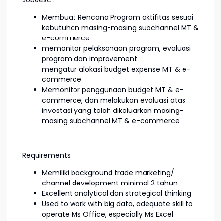
Jobdesc :
Membuat Rencana Program aktifitas sesuai
kebutuhan masing-masing subchannel MT &
e-commerce
memonitor pelaksanaan program, evaluasi
program dan improvement
mengatur alokasi budget expense MT & e-
commerce
Memonitor penggunaan budget MT & e-
commerce, dan melakukan evaluasi atas
investasi yang telah dikeluarkan masing-
masing subchannel MT & e-commerce
Requirements
Memiliki background trade marketing/
channel development minimal 2 tahun
Excellent analytical dan strategical thinking
Used to work with big data, adequate skill to
operate Ms Office, especially Ms Excel