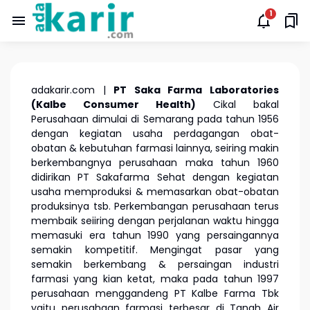
adakarir.com |
PT Saka Farma Laboratories
(Kalbe Consumer Health)
Cikal bakal
Perusahaan dimulai di Semarang pada tahun 1956
dengan kegiatan usaha perdagangan obat-
obatan & kebutuhan farmasi lainnya, seiring makin
berkembangnya perusahaan maka tahun 1960
didirikan PT Sakafarma Sehat dengan kegiatan
usaha memproduksi & memasarkan obat-obatan
produksinya tsb. Perkembangan perusahaan terus
membaik seiiring dengan perjalanan waktu hingga
memasuki era tahun 1990 yang persaingannya
semakin kompetitif. Mengingat pasar yang
semakin berkembang & persaingan industri
farmasi yang kian ketat, maka pada tahun 1997
perusahaan menggandeng PT Kalbe Farma Tbk
yaitu perusahaan farmasi terbesar di Tanah Air