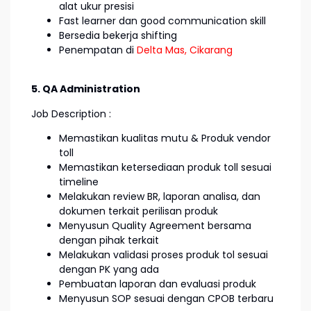
alat ukur presisi
Fast learner dan good communication skill
Bersedia bekerja shifting
Penempatan di
Delta Mas, Cikarang
5. QA Administration
Job Description :
Memastikan kualitas mutu & Produk vendor
toll
Memastikan ketersediaan produk toll sesuai
timeline
Melakukan review BR, laporan analisa, dan
dokumen terkait perilisan produk
Menyusun Quality Agreement bersama
dengan pihak terkait
Melakukan validasi proses produk tol sesuai
dengan PK yang ada
Pembuatan laporan dan evaluasi produk
Menyusun SOP sesuai dengan CPOB terbaru