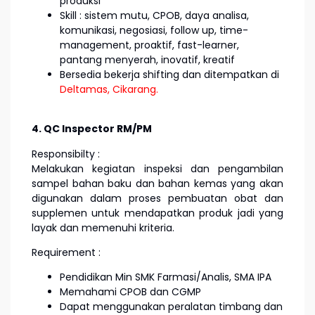
produksi
Skill : sistem mutu, CPOB, daya analisa,
komunikasi, negosiasi, follow up, time-
management, proaktif, fast-learner,
pantang menyerah, inovatif, kreatif
Bersedia bekerja shifting dan ditempatkan di
Deltamas, Cikarang.
4. QC Inspector RM/PM
Responsibilty :
Melakukan kegiatan inspeksi dan pengambilan
sampel bahan baku dan bahan kemas yang akan
digunakan dalam proses pembuatan obat dan
supplemen untuk mendapatkan produk jadi yang
layak dan memenuhi kriteria.
Requirement :
Pendidikan Min SMK Farmasi/Analis, SMA IPA
Memahami CPOB dan CGMP
Dapat menggunakan peralatan timbang dan