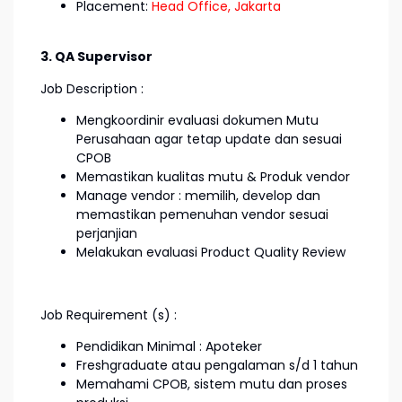
Placement:
Head Office, Jakarta
3. QA Supervisor
Job Description :
Mengkoordinir evaluasi dokumen Mutu
Perusahaan agar tetap update dan sesuai
CPOB
Memastikan kualitas mutu & Produk vendor
Manage vendor : memilih, develop dan
memastikan pemenuhan vendor sesuai
perjanjian
Melakukan evaluasi Product Quality Review
Job Requirement (s) :
Pendidikan Minimal : Apoteker
Freshgraduate atau pengalaman s/d 1 tahun
Memahami CPOB, sistem mutu dan proses