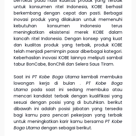
berfokus pada hasil kualitas produk yang terbaik
untuk konsumen ritel Indonesia, KOBE berhasil
berkembang dengan cepat dan pasti. Berbagai
inovasi produk yang dilakukan untuk memenuhi
kebutuhan konsumen Indonesia terus
meningkatkan eksistensi merek KOBE dalam
kancah ritel Indonesia. Dengan konsep yang kuat
dan kualitas produk yang terbaik, produk KOBE
telah menjadi pemimpin pasar diberbagai kategori.
Keberhasilan inovasi KOBE lainnya meliputi sambal
tabur BonCabe, BonChili dan Selera Saus Tiram.
Saat ini
PT Kobe Boga Utama
kembali membuka
lowongan kerja di bulan
.
PT Kobe Boga
Utama
pada saat ini sedang membuka atau
mencari kandidat terbaik dengan kualifikasi yang
sesuai dengan posisi yang di butuhkan. berikut
dibawah ini adalah posisi jabatan yang tersedia
bagi kamu para pencari pekerjaan yang terbaik
untuk meningkatkan karir kamu bersama
PT Kobe
Boga Utama
dengan sebagai berikut.