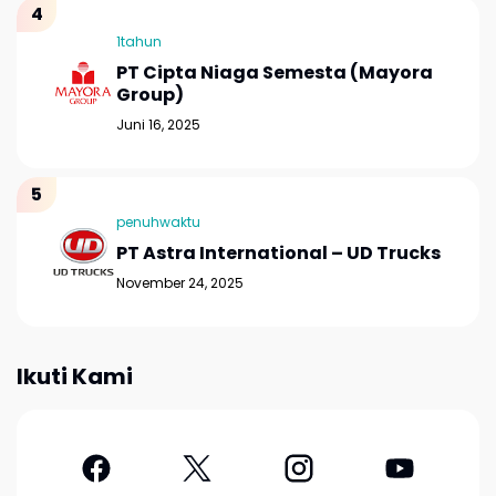
1tahun
PT Cipta Niaga Semesta (Mayora
Group)
Juni 16, 2025
penuhwaktu
PT Astra International – UD Trucks
November 24, 2025
Ikuti Kami