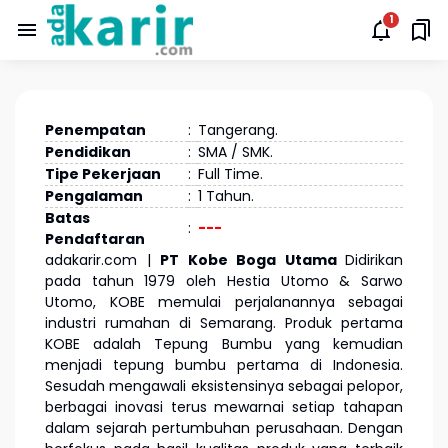
Penempatan
:
Tangerang.
Pendidikan
:
SMA / SMK.
Tipe Pekerjaan
:
Full Time.
Pengalaman
:
1 Tahun.
Batas
:
---
Pendaftaran
adakarir.com |
PT Kobe Boga Utama
Didirikan
pada tahun 1979 oleh Hestia Utomo & Sarwo
Utomo, KOBE memulai perjalanannya sebagai
industri rumahan di Semarang. Produk pertama
KOBE adalah Tepung Bumbu yang kemudian
menjadi tepung bumbu pertama di Indonesia.
Sesudah mengawali eksistensinya sebagai pelopor,
berbagai inovasi terus mewarnai setiap tahapan
dalam sejarah pertumbuhan perusahaan. Dengan