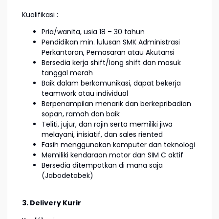
Kualifikasi :
Pria/wanita, usia 18 – 30 tahun
Pendidikan min. lulusan SMK Administrasi
Perkantoran, Pemasaran atau Akutansi
Bersedia kerja shift/long shift dan masuk
tanggal merah
Baik dalam berkomunikasi, dapat bekerja
teamwork atau individual
Berpenampilan menarik dan berkepribadian
sopan, ramah dan baik
Teliti, jujur, dan rajin serta memiliki jiwa
melayani, inisiatif, dan sales riented
Fasih menggunakan komputer dan teknologi
Memiliki kendaraan motor dan SIM C aktif
Bersedia ditempatkan di mana saja
(Jabodetabek)
3. Delivery Kurir