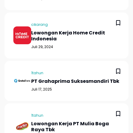
cikarang
Lowongan Kerja Home Credit
Indonesia
Juli 29, 2024
1tahun
PT Grahaprima Suksesmandiri Tbk
Juli 17, 2025
1tahun
Lowongan Kerja PT Mulia Boga
Raya Tbk