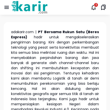
adakarir.com |
PT Bersama Rukun Satu (Beres
Express)
hadir untuk mengakselerasikan
pengiriman barang. Kini dengan perkembangan
teknologi yang pesat serta konektivitas membuat
kita semua bisa melintasi ruang dan waktu. Hal ini
menyebabkan perpindahan barang dan jasa
banyak di generate oleh channel-channel baru
dan shifting ini membutuhkan kecepatan dan
inovasi dari sisi pengiriman. Tentunya kehadiran
kami akan membantu Logistik di tanah air demi
menumbuhkan perekonomian yang bisa berlaju
kencang. Hal ini akan didukung dengan
konektivitas geografis agar semua titik di tanah air
Indonesia bisa terjangkau. Kami juga hadir untuk
mempersiapkan kesiapan Negeri dalam
menghadapi Revolusi Industri 4.0. Kecintaan pada