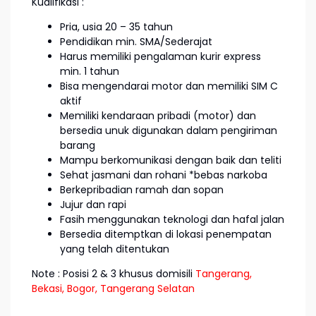
Kualifikasi :
Pria, usia 20 – 35 tahun
Pendidikan min. SMA/Sederajat
Harus memiliki pengalaman kurir express
min. 1 tahun
Bisa mengendarai motor dan memiliki SIM C
aktif
Memiliki kendaraan pribadi (motor) dan
bersedia unuk digunakan dalam pengiriman
barang
Mampu berkomunikasi dengan baik dan teliti
Sehat jasmani dan rohani *bebas narkoba
Berkepribadian ramah dan sopan
Jujur dan rapi
Fasih menggunakan teknologi dan hafal jalan
Bersedia ditemptkan di lokasi penempatan
yang telah ditentukan
Note : Posisi 2 & 3 khusus domisili
Tangerang,
Bekasi, Bogor, Tangerang Selatan