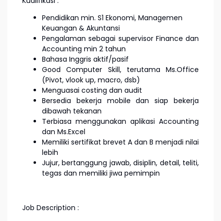
Kualifikasi :
Pendidikan min. S1 Ekonomi, Managemen
Keuangan & Akuntansi
Pengalaman sebagai supervisor Finance dan
Accounting min 2 tahun
Bahasa Inggris aktif/pasif
Good Computer Skill, terutama Ms.Office
(Pivot, vlook up, macro, dsb)
Menguasai costing dan audit
Bersedia bekerja mobile dan siap bekerja
dibawah tekanan
Terbiasa menggunakan aplikasi Accounting
dan Ms.Excel
Memiliki sertifikat brevet A dan B menjadi nilai
lebih
Jujur, bertanggung jawab, disiplin, detail, teliti,
tegas dan memiliki jiwa pemimpin
Job Description :