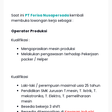
Saat ini
PT Forisa Nusapersada
kembali
membuka lowongan kerja sebagai :
Operator Produksi
Kualifikasi :
Mengoprasikan mesin produksi
Melakukan pengawasan terhadap Pekerjaan
packer / Helper
Kualifikasi
Laki-laki / perempuan masimal usia 25 tahun
Pendidikan SMK Jurusan T.mesin, T. listrik, T.
mekatronika, T. Elektro, T. pemeliharaan
mesin
Besedia bekerja 3 shift
Bersedia ditempatkan di
Kawasan Industri