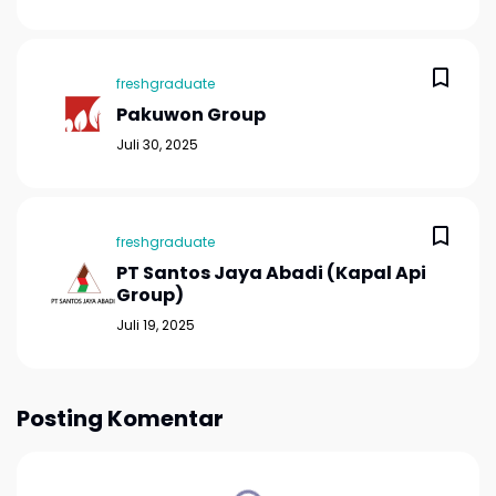
freshgraduate
Pakuwon Group
Juli 30, 2025
freshgraduate
PT Santos Jaya Abadi (Kapal Api
Group)
Juli 19, 2025
Posting Komentar