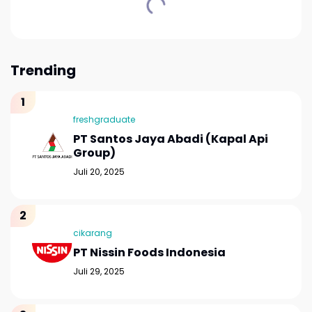
Trending
freshgraduate
PT Santos Jaya Abadi (Kapal Api
Group)
Juli 20, 2025
cikarang
PT Nissin Foods Indonesia
Juli 29, 2025