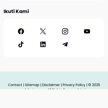
Ikuti Kami
Contact
|
Sitemap
|
Disclaimer
|
Privacy Policy
| © 2025
adakarir.com - All Rights Reserved
♔
♕