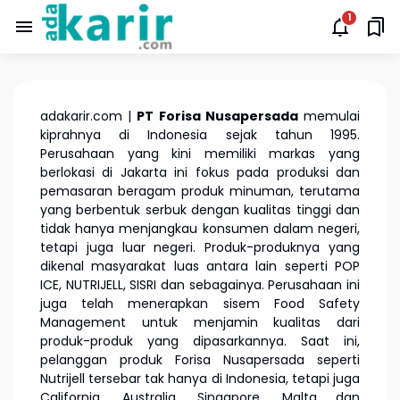
adakarir.com |
PT Forisa Nusapersada
memulai
kiprahnya di Indonesia sejak tahun 1995.
Perusahaan yang kini memiliki markas yang
berlokasi di Jakarta ini fokus pada produksi dan
pemasaran beragam produk minuman, terutama
yang berbentuk serbuk dengan kualitas tinggi dan
tidak hanya menjangkau konsumen dalam negeri,
tetapi juga luar negeri. Produk-produknya yang
dikenal masyarakat luas antara lain seperti POP
ICE, NUTRIJELL, SISRI dan sebagainya. Perusahaan ini
juga telah menerapkan sisem Food Safety
Management untuk menjamin kualitas dari
produk-produk yang dipasarkannya. Saat ini,
pelanggan produk Forisa Nusapersada seperti
Nutrijell tersebar tak hanya di Indonesia, tetapi juga
California, Australia, Singapore, Malta dan