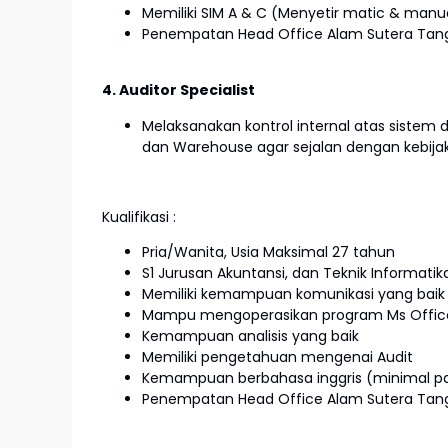
Memiliki SIM A & C (Menyetir matic & manu
Penempatan Head Office Alam Sutera Tan
4. Auditor Specialist
Melaksanakan kontrol internal atas sistem 
dan Warehouse agar sejalan dengan kebija
Kualifikasi :
Pria/Wanita, Usia Maksimal 27 tahun
S1 Jurusan Akuntansi, dan Teknik Informatik
Memiliki kemampuan komunikasi yang baik
Mampu mengoperasikan program Ms Offic
Kemampuan analisis yang baik
Memiliki pengetahuan mengenai Audit
Kemampuan berbahasa inggris (minimal pa
Penempatan Head Office Alam Sutera Tan