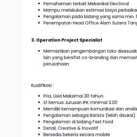
Pemahaman terkait Mekanikal Electrical
Mampu melakukan estimasi biaya perbaika
Pengalaman pada bidang yang sama min. 
Penempatan Head Office Alam Sutera Tan
3. Operation Project Specialist
Memastikan pengembangan toko disesuaikan
lain yang bersifat co-branding dan memas
perusahaan
Kualifikasi :
Pria, Usia Maksimal 30 tahun
S1 Semua Jurusan IPK minimal 3.00
Memiliki kemampuan komunikasi dan analisi
Pengalaman sebagai Barista (lebih disukai)
Pengalaman di bidang Fast Food
Detail, Creative & Inovatif
Bersedia bekeria secara mobile