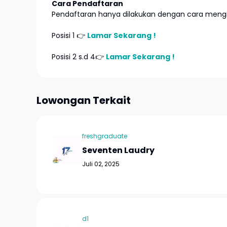
Cara Pendaftaran
Pendaftaran hanya dilakukan dengan cara mengir
Posisi 1 👉
Lamar Sekarang !
Posisi 2 s.d 4👉
Lamar Sekarang !
Lowongan Terkait
freshgraduate
Seventen Laudry
Juli 02, 2025
d1