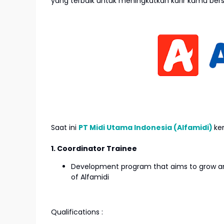
yang terbaik untuk meningkatkan karir kamu be
Saat ini
PT Midi Utama Indonesia (Alfamidi)
ke
1. Coordinator Trainee
Development program that aims to grow an
of Alfamidi
Qualifications :