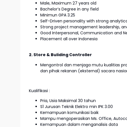
Male, Maximum 27 years old
Bachelor’s Degree in any field
Minimun GPA 3.25
Self-Driven personality with strong analytica
Strong project management leadership, and o
Good Interpersonal, Communication and Nego
Placement all over Indonesia
2. Store & Buliding Controller
Mengontrol dan menjaga mutu kualitias pro
dan pihak rekanan (eksternal) sacara nasio
Kualifikasi :
Pria, Usia Maksimal 30 tahun
S1 Jurusan Teknik Elektro min IPK 3.00
Kemampuan komunikasi baik
Mampu mengoperasikan Ms. Office, Autoc
Kemampuan dalam menganalisis data