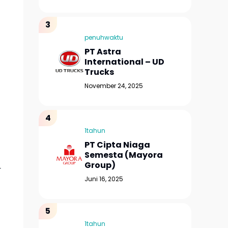
.
penuhwaktu
PT Astra
International – UD
Trucks
November 24, 2025
1tahun
PT Cipta Niaga
Semesta (Mayora
Group)
r
Juni 16, 2025
1tahun