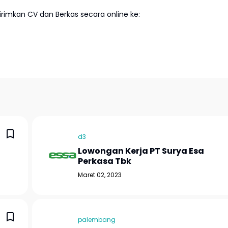
imkan CV dan Berkas secara online ke:
d3
Lowongan Kerja PT Surya Esa
Perkasa Tbk
Maret 02, 2023
palembang