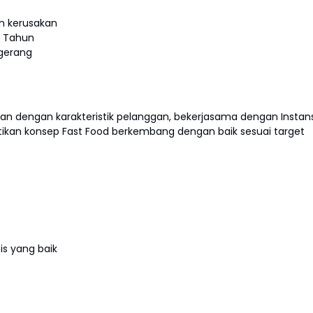
n kerusakan
1 Tahun
gerang
 dengan karakteristik pelanggan, bekerjasama dengan Instans
tikan konsep Fast Food berkembang dengan baik sesuai target
s yang baik