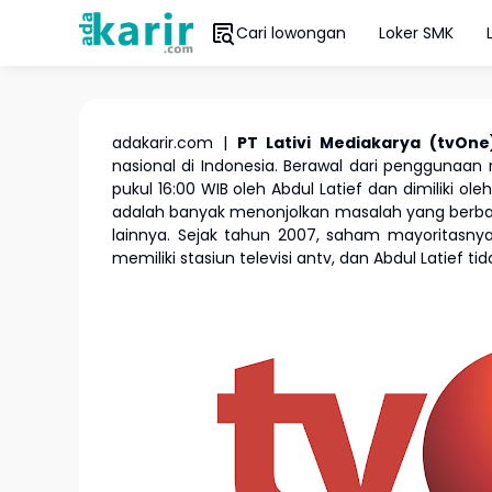
Cari lowongan
Loker SMK
adakarir.com |
PT Lativi Mediakarya (tvOn
nasional di Indonesia. Berawal dari penggunaan na
pukul 16:00 WIB oleh Abdul Latief dan dimiliki o
adalah banyak menonjolkan masalah yang berbau k
lainnya. Sejak tahun 2007, saham mayoritasnya 
memiliki stasiun televisi antv, dan Abdul Latief 