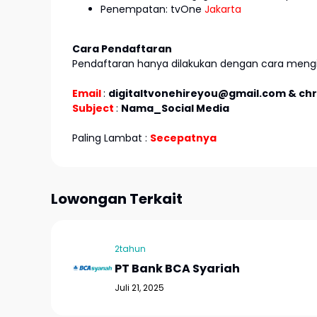
Penempatan: tvOne
Jakarta
Cara Pendaftaran
Pendaftaran hanya dilakukan dengan cara mengir
Email
:
digitaltvonehireyou@gmail.com & chri
Subject
:
Nama_Social Media
Paling Lambat :
Secepatnya
Lowongan Terkait
2tahun
PT Bank BCA Syariah
Juli 21, 2025