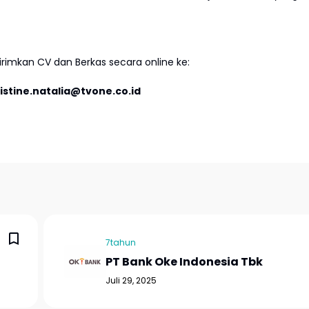
imkan CV dan Berkas secara online ke:
stine.natalia@tvone.co.id
7tahun
PT Bank Oke Indonesia Tbk
Juli 29, 2025