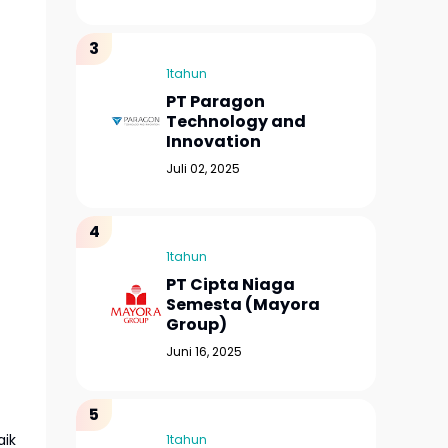
1tahun
PT Paragon
Technology and
Innovation
Juli 02, 2025
1tahun
PT Cipta Niaga
Semesta (Mayora
Group)
Juni 16, 2025
aik
1tahun