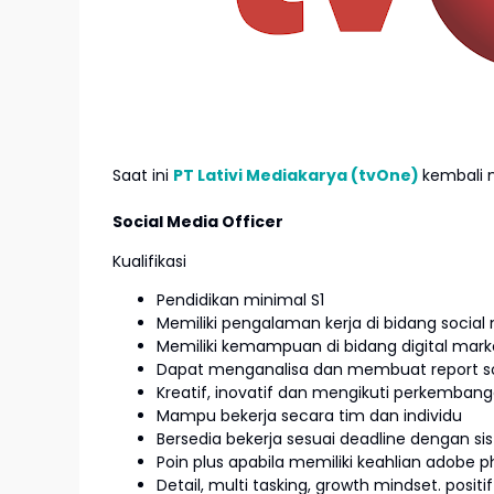
Saat ini
PT Lativi Mediakarya (tvOne)
kembali 
Social Media Officer
Kualifikasi
Pendidikan minimal S1
Memiliki pengalaman kerja di bidang social
Memiliki kemampuan di bidang digital marke
Dapat menganalisa dan membuat report soc
Kreatif, inovatif dan mengikuti perkembang
Mampu bekerja secara tim dan individu
Bersedia bekerja sesuai deadline dengan sis
Poin plus apabila memiliki keahlian adobe ph
Detail, multi tasking, growth mindset. pos