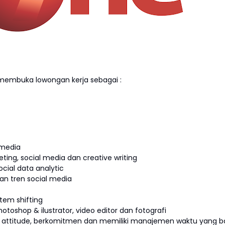
membuka lowongan kerja sebagai :
 media
ting, social media dan creative writing
ial data analytic
an tren social media
tem shifting
otoshop & ilustrator, video editor dan fotografi
itif attitude, berkomitmen dan memiliki manajemen waktu yang b