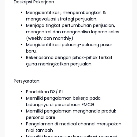
Deskripsi Pekerjaan
Mengidentifikasi, mengembangkan &
mengevaluasi strategi penjualan.
Menjaga tingkat pertumbuhan penjualan,
mengontrol dan menganalisa laporan sales
(weekly dan monthly)
Mengidentifikasi peluang-peluang pasar
baru.
Bekerjasama dengan pihak-pihak terkait
guna meningkatkan penjualan.
Persyaratan:
Pendidikan D3/ S1
Memiliki pengalaman bekerja pada
bidangnya di perusahaan FMCG
Memiliki pengalaman menghandle produk
personal care
Pengalaman di medical channel merupakan
nilai tambah
Memiliki kemampuan komunikasi, persuasi