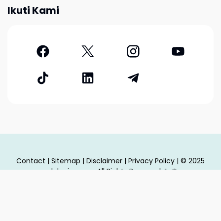
Ikuti Kami
Contact
|
Sitemap
|
Disclaimer
|
Privacy Policy
| © 2025
adakarir.com - All Rights Reserved
♔
♕