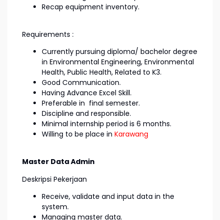
Recap equipment inventory.
Requirements :
Currently pursuing diploma/ bachelor degree
in Environmental Engineering, Environmental
Health, Public Health, Related to K3.
Good Communication.
Having Advance Excel Skill.
Preferable in final semester.
Discipline and responsible.
Minimal internship period is 6 months.
Willing to be place in
Karawang
Master Data Admin
Deskripsi Pekerjaan
Receive, validate and input data in the
system.
Managing master data.