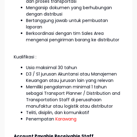
dan proses transportasi
Mengarsip dokumen yang berhubungan
dengan distribusi
Bertanggung jawab untuk pembuatan
laporan
Berkoordinasi dengan tim Sales Area
mengenai pengiriman barang ke distributor
Kualifikasi :
Usia maksimal 30 tahun
D3 / S1 jurusan Akuntansi atau Manajemen
Keuangan atau jurusan lain yang relevan
Memiliki pengalaman minimal 1 tahun
sebagai Transport Planner / Distribution and
Transportation Staff di perusahaan
manufaktur atau logistik atau distributor
Teliti, disiplin, dan komunikatif
Penempatan
Karawang
Account Payable Receivable Staff