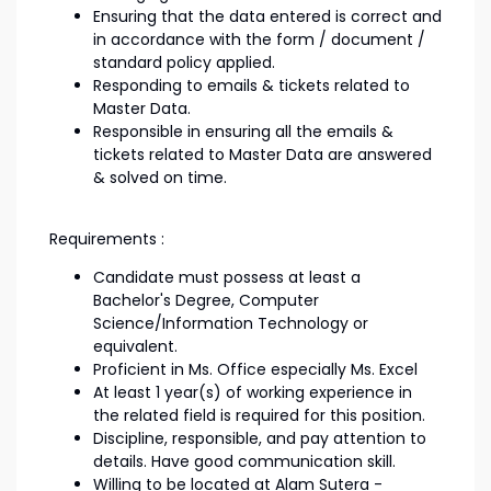
Ensuring that the data entered is correct and
in accordance with the form / document /
standard policy applied.
Responding to emails & tickets related to
Master Data.
Responsible in ensuring all the emails &
tickets related to Master Data are answered
& solved on time.
Requirements :
Candidate must possess at least a
Bachelor's Degree, Computer
Science/Information Technology or
equivalent.
Proficient in Ms. Office especially Ms. Excel
At least 1 year(s) of working experience in
the related field is required for this position.
Discipline, responsible, and pay attention to
details. Have good communication skill.
Willing to be located at Alam Sutera -