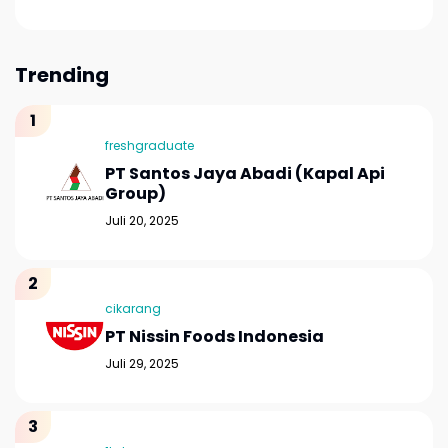
Trending
freshgraduate
PT Santos Jaya Abadi (Kapal Api
Group)
Juli 20, 2025
cikarang
PT Nissin Foods Indonesia
Juli 29, 2025