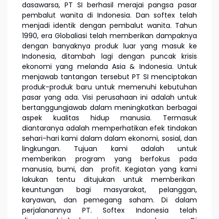
dasawarsa, PT SI berhasil merajai pangsa pasar
pembalut wanita di Indonesia. Dan softex telah
menjadi identik dengan pembalut wanita. Tahun
1990, era Globaliasi telah memberikan dampaknya
dengan banyaknya produk luar yang masuk ke
Indonesia, ditambah lagi dengan puncak krisis
ekonomi yang melanda Asia & Indonesia. Untuk
menjawab tantangan tersebut PT SI menciptakan
produk-produk baru untuk memenuhi kebutuhan
pasar yang ada. Visi perusahaan ini adalah untuk
bertanggungjawab dalam meningkatkan berbagai
aspek kualitas hidup manusia. Termasuk
diantaranya adalah memperhatikan efek tindakan
sehari-hari kami dalam dalam ekonomi, sosial, dan
lingkungan. Tujuan kami adalah untuk
memberikan program yang berfokus pada
manusia, bumi, dan profit. Kegiatan yang kami
lakukan tentu ditujukan untuk memberikan
keuntungan bagi masyarakat, pelanggan,
karyawan, dan pemegang saham. Di dalam
perjalanannya PT. Softex Indonesia telah