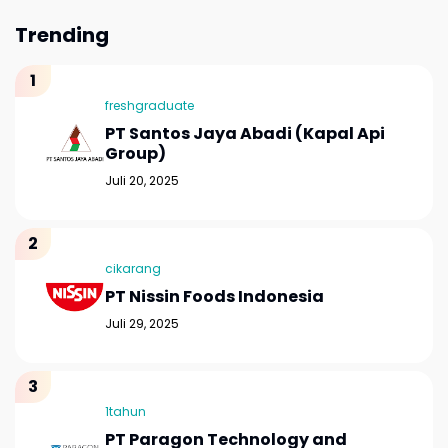
Trending
freshgraduate
PT Santos Jaya Abadi (Kapal Api
Group)
Juli 20, 2025
cikarang
PT Nissin Foods Indonesia
Juli 29, 2025
1tahun
PT Paragon Technology and