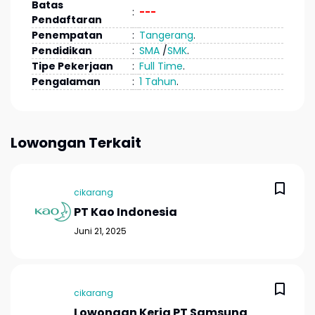
Batas
:
---
Pendaftaran
Penempatan
:
Tangerang
.
Pendidikan
:
SMA
/
SMK
.
Tipe Pekerjaan
:
Full Time
.
Pengalaman
:
1 Tahun
.
Lowongan Terkait
cikarang
PT Kao Indonesia
Juni 21, 2025
cikarang
Lowongan Kerja PT Samsung