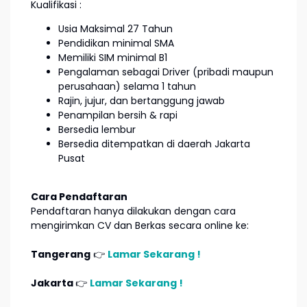
Kualifikasi :
Usia Maksimal 27 Tahun
Pendidikan minimal SMA
Memiliki SIM minimal B1
Pengalaman sebagai Driver (pribadi maupun
perusahaan) selama 1 tahun
Rajin, jujur, dan bertanggung jawab
Penampilan bersih & rapi
Bersedia lembur
Bersedia ditempatkan di daerah Jakarta
Pusat
Cara Pendaftaran
Pendaftaran hanya dilakukan dengan cara
mengirimkan CV dan Berkas secara online ke:
Tangerang
👉
Lamar Sekarang !
Jakarta
👉
Lamar Sekarang !