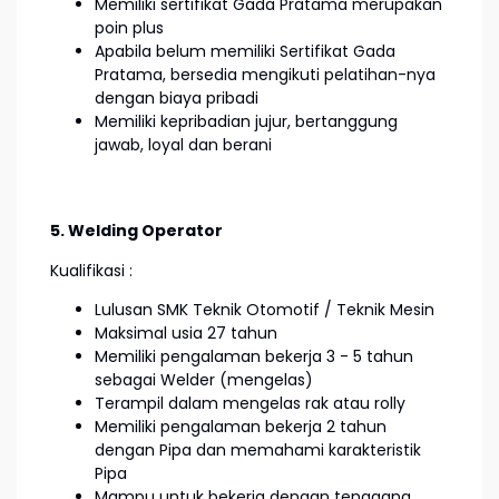
Memiliki sertifikat Gada Pratama merupakan
poin plus
Apabila belum memiliki Sertifikat Gada
Pratama, bersedia mengikuti pelatihan-nya
dengan biaya pribadi
Memiliki kepribadian jujur, bertanggung
jawab, loyal dan berani
5. Welding Operator
Kualifikasi :
Lulusan SMK Teknik Otomotif / Teknik Mesin
Maksimal usia 27 tahun
Memiliki pengalaman bekerja 3 - 5 tahun
sebagai Welder (mengelas)
Terampil dalam mengelas rak atau rolly
Memiliki pengalaman bekerja 2 tahun
dengan Pipa dan memahami karakteristik
Pipa
Mampu untuk bekerja dengan tenggang