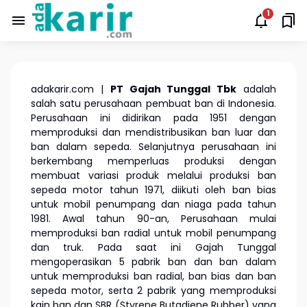
adakarir.com |
PT Gajah Tunggal Tbk
adalah
salah satu perusahaan pembuat ban di Indonesia.
Perusahaan ini didirikan pada 1951 dengan
memproduksi dan mendistribusikan ban luar dan
ban dalam sepeda. Selanjutnya perusahaan ini
berkembang memperluas produksi dengan
membuat variasi produk melalui produksi ban
sepeda motor tahun 1971, diikuti oleh ban bias
untuk mobil penumpang dan niaga pada tahun
1981. Awal tahun 90-an, Perusahaan mulai
memproduksi ban radial untuk mobil penumpang
dan truk. Pada saat ini Gajah Tunggal
mengoperasikan 5 pabrik ban dan ban dalam
untuk memproduksi ban radial, ban bias dan ban
sepeda motor, serta 2 pabrik yang memproduksi
kain ban dan SBR (Styrene Butadiene Rubber) yang