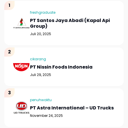
freshgraduate
PT Santos Jaya Abadi (Kapal Api
Group)
Juli 20, 2025
cikarang
PT Nissin Foods Indonesia
Juli 29, 2025
penuhwaktu
PT Astra International – UD Trucks
November 24, 2025