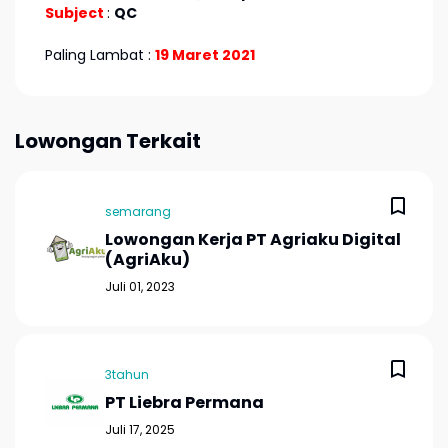
Subject
:
QC
Paling Lambat :
19 Maret 2021
Lowongan Terkait
semarang
Lowongan Kerja PT Agriaku Digital
(AgriAku)
Juli 01, 2023
3tahun
PT Liebra Permana
Juli 17, 2025