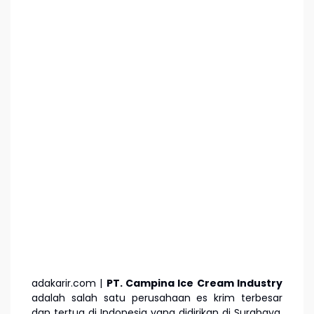
adakarir.com |
PT. Campina Ice Cream Industry
adalah salah satu perusahaan es krim terbesar
dan tertua di Indonesia yang didirikan di Surabaya,