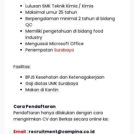
Lulusan SMK Teknik Kimia / Kimia
Maksimal umur 25 tahun
Berpengalaman minimal 2 tahun di bidang
QC
Memiliki pengetahuan di bidang food
industry
Menguasai Microsoft Office
Penempatan
Surabaya
Fasilitas:
BPJS Kesehatan dan Ketenagakerjaan
Gaji diatas UMK Surabaya
Makan di Kantin
Cara Pendaftaran
Pendaftaran hanya dilakukan dengan cara
mengirimkan CV dan Berkas secara online ke:
Email
:
recruitment@campina.co.id