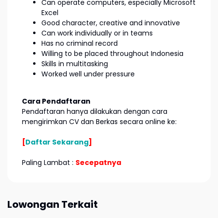
Can operate computers, especially Microsoft
Excel
Good character, creative and innovative
Can work individually or in teams
Has no criminal record
Willing to be placed throughout Indonesia
Skills in multitasking
Worked well under pressure
Cara Pendaftaran
Pendaftaran hanya dilakukan dengan cara
mengirimkan CV dan Berkas secara online ke:
[
Daftar Sekarang
]
Paling Lambat :
Secepatnya
Lowongan Terkait