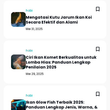
hobi
Mengatasi Kutu Jarum Ikan Koi
Secara Efektif dan Alami
Mei 31, 2025
hobi
Ciri Ikan Komet Berkualitas untuk
Lomba Hias: Panduan Lengkap
Penilaian 2025
Mei 29, 2025
hobi
Ikan Glow Fish Terbaik 2025:
Panduan Lengkap Jenis, Warna, &