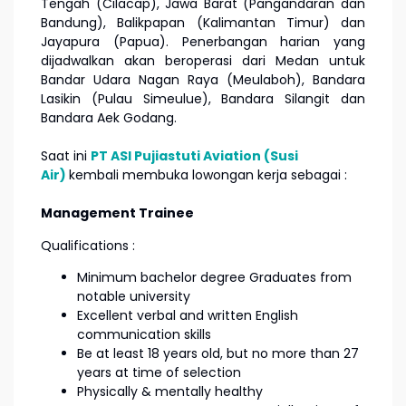
Tengah (Cilacap), Jawa Barat (Pangandaran dan
Bandung), Balikpapan (Kalimantan Timur) dan
Jayapura (Papua). Penerbangan harian yang
dijadwalkan akan beroperasi dari Medan untuk
Bandar Udara Nagan Raya (Meulaboh), Bandara
Lasikin (Pulau Simeulue), Bandara Silangit dan
Bandara Aek Godang.
Saat ini
PT ASI Pujiastuti Aviation (Susi
Air)
kembali membuka lowongan kerja sebagai :
Management Trainee
Qualifications :
Minimum bachelor degree Graduates from
notable university
Excellent verbal and written English
communication skills
Be at least 18 years old, but no more than 27
years at time of selection
Physically & mentally healthy