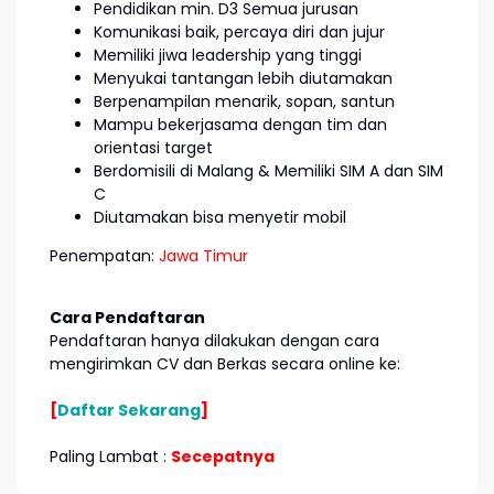
Pendidikan min. D3 Semua jurusan
Komunikasi baik, percaya diri dan jujur
Memiliki jiwa leadership yang tinggi
Menyukai tantangan lebih diutamakan
Berpenampilan menarik, sopan, santun
Mampu bekerjasama dengan tim dan
orientasi target
Berdomisili di Malang & Memiliki SIM A dan SIM
C
Diutamakan bisa menyetir mobil
Penempatan:
Jawa Timur
Cara Pendaftaran
Pendaftaran hanya dilakukan dengan cara
mengirimkan CV dan Berkas secara online ke:
[
Daftar Sekarang
]
Paling Lambat :
Secepatnya