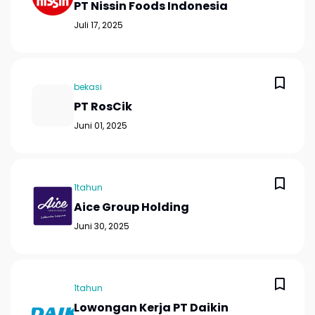
PT Nissin Foods Indonesia
Juli 17, 2025
bekasi
PT RosCik
Juni 01, 2025
1tahun
Aice Group Holding
Juni 30, 2025
1tahun
Lowongan Kerja PT Daikin