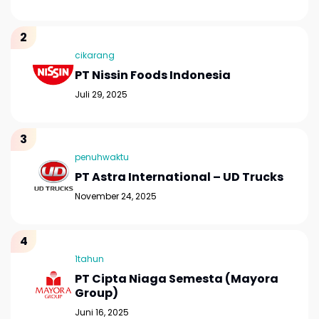
cikarang
PT Nissin Foods Indonesia
Juli 29, 2025
penuhwaktu
PT Astra International – UD Trucks
November 24, 2025
1tahun
PT Cipta Niaga Semesta (Mayora
Group)
Juni 16, 2025