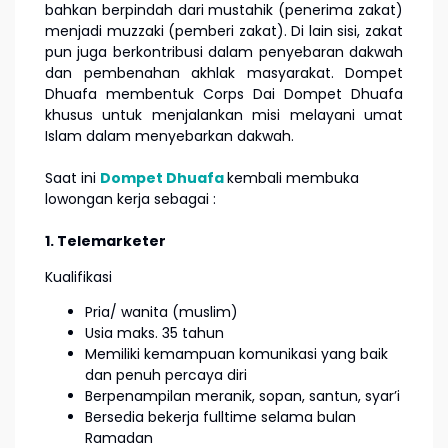
bahkan berpindah dari mustahik (penerima zakat)
menjadi muzzaki (pemberi zakat). Di lain sisi, zakat
pun juga berkontribusi dalam penyebaran dakwah
dan pembenahan akhlak masyarakat. Dompet
Dhuafa membentuk Corps Dai Dompet Dhuafa
khusus untuk menjalankan misi melayani umat
Islam dalam menyebarkan dakwah.
Saat ini
Dompet Dhuafa
kembali membuka
lowongan kerja sebagai :
1. Telemarketer
Kualifikasi
Pria/ wanita (muslim)
Usia maks. 35 tahun
Memiliki kemampuan komunikasi yang baik
dan penuh percaya diri
Berpenampilan meranik, sopan, santun, syar’i
Bersedia bekerja fulltime selama bulan
Ramadan