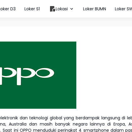
Loker D3
Loker S1
Lokasi
Loker BUMN
Loker S
lektronik dan teknologi global yang berdampak langsung di le
ina, Australia dan masih banyak negara lainnya di Eropa, A
ka. Saat ini OPPO menduduki peringkat 4 smartphone dalam pa