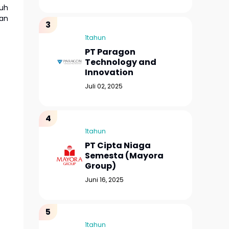
ruh
dan
1tahun
PT Paragon
Technology and
Innovation
Juli 02, 2025
1tahun
PT Cipta Niaga
Semesta (Mayora
Group)
Juni 16, 2025
1tahun