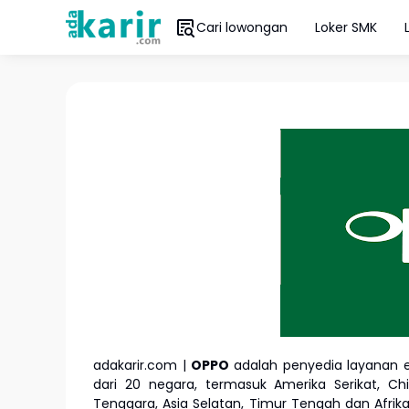
Cari lowongan
Loker SMK
adakarir.com |
OPPO
adalah penyedia layanan e
dari 20 negara, termasuk Amerika Serikat, Ch
Tenggara, Asia Selatan, Timur Tengah dan Afri