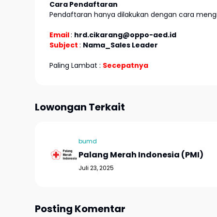
Cara Pendaftaran
Pendaftaran hanya dilakukan dengan cara mengir
Email
:
hrd.cikarang@oppo-aed.id
Subject
:
Nama_Sales Leader
Paling Lambat :
Secepatnya
Lowongan Terkait
bumd
Palang Merah Indonesia (PMI)
Juli 23, 2025
Posting Komentar