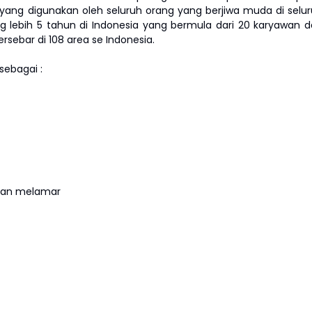
ie yang digunakan oleh seluruh orang yang berjiwa muda di selu
ng lebih 5 tahun di Indonesia yang bermula dari 20 karyawan 
rsebar di 108 area se Indonesia.
ebagai :
hkan melamar