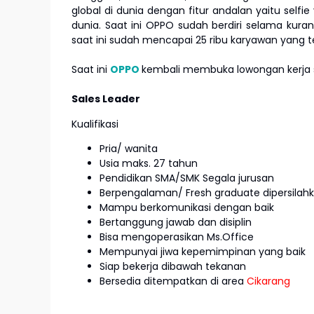
global di dunia dengan fitur andalan yaitu self
dunia. Saat ini OPPO sudah berdiri selama kura
saat ini sudah mencapai 25 ribu karyawan yang te
Saat ini
OPPO
kembali membuka lowongan kerja s
Sales Leader
Kualifikasi
Pria/ wanita
Usia maks. 27 tahun
Pendidikan SMA/SMK Segala jurusan
Berpengalaman/ Fresh graduate dipersila
Mampu berkomunikasi dengan baik
Bertanggung jawab dan disiplin
Bisa mengoperasikan Ms.Office
Mempunyai jiwa kepemimpinan yang baik
Siap bekerja dibawah tekanan
Bersedia ditempatkan di area
Cikarang