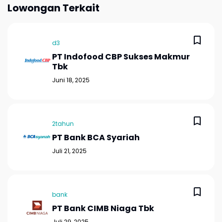
Lowongan Terkait
d3
PT Indofood CBP Sukses Makmur
Tbk
Juni 18, 2025
2tahun
PT Bank BCA Syariah
Juli 21, 2025
bank
PT Bank CIMB Niaga Tbk
Juli 29, 2025