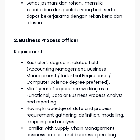
Sehat jasmani dan rohani, memiliki
kepribadian dan perilaku yang baik, serta
dapat bekerjasama dengan rekan kerja dan
atasan.
2. Business Process Officer
Requirement
Bachelor’s degree in related field
(Accounting Management, Business
Management / Industrial Engineering /
Computer Science degree preferred).
Min. 1 year of experience working as a
Functional, Data or Business Process Analyst
and reporting
Having knowledge of data and process
requirement gathering, definition, modelling,
mapping and analysis
Familiar with Supply Chain Management
business process and business operating