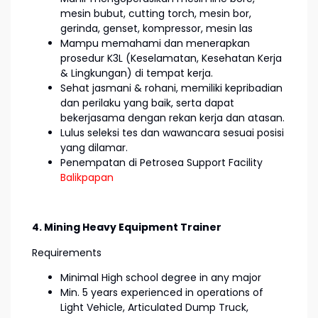
mesin bubut, cutting torch, mesin bor,
gerinda, genset, kompressor, mesin las
Mampu memahami dan menerapkan
prosedur K3L (Keselamatan, Kesehatan Kerja
& Lingkungan) di tempat kerja.
Sehat jasmani & rohani, memiliki kepribadian
dan perilaku yang baik, serta dapat
bekerjasama dengan rekan kerja dan atasan.
Lulus seleksi tes dan wawancara sesuai posisi
yang dilamar.
Penempatan di Petrosea Support Facility
Balikpapan
4. Mining Heavy Equipment Trainer
Requirements
Minimal High school degree in any major
Min. 5 years experienced in operations of
Light Vehicle, Articulated Dump Truck,