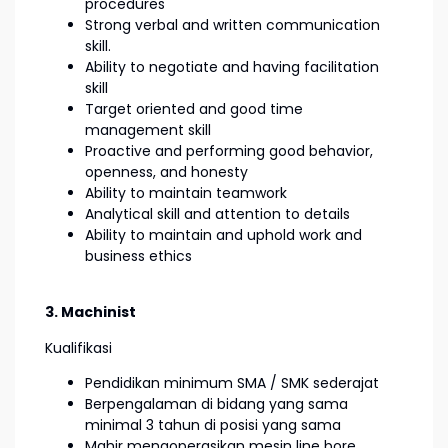
procedures
Strong verbal and written communication
skill.
Ability to negotiate and having facilitation
skill
Target oriented and good time
management skill
Proactive and performing good behavior,
openness, and honesty
Ability to maintain teamwork
Analytical skill and attention to details
Ability to maintain and uphold work and
business ethics
3. Machinist
Kualifikasi
Pendidikan minimum SMA / SMK sederajat
Berpengalaman di bidang yang sama
minimal 3 tahun di posisi yang sama
Mahir mengoperasikan mesin line bore,