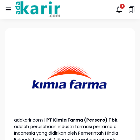
adakarir.com |
PT Kimia Farma (Persero) Tbk
adalah perusahaan industri farmasi pertama di
Indonesia yang didirikan oleh Pemerintah Hindia
Belanda tahun 1817. Nama perusahaan ini pada