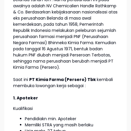
awalnya adalah NV Chemicalien Handle Rathkamp
& Co. Berdasarkan kebijaksanaan nasionalisasi atas
eks perusahaan Belanda di masa awal
kemerdekaan, pada tahun 1958, Pemerintah
Republik Indonesia melakukan peleburan sejumlah
perusahaan farmasi menjadi PNF (Perusahaan
Negara Farmasi) Bhinneka Kimia Farma. Kemudian
pada tanggal 16 Agustus 1971, bentuk badan
hukum PNF diubah menjadi Perseroan Terbatas,
sehingga nama perusahaan berubah menjadi PT
Kimia Farma (Persero).
Saat ini
PT Kimia Farma (Persero) Tbk
kembali
membuka lowongan kerja sebagai :
1. Apoteker
Kualifikasi
Pendidiakn min. Apoteker
Memiliki STRA yang masih berlaku
Usia maks. 27 tahun