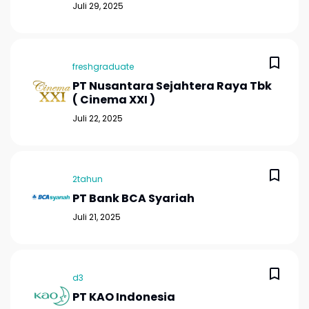
Juli 29, 2025
freshgraduate
PT Nusantara Sejahtera Raya Tbk
( Cinema XXI )
Juli 22, 2025
2tahun
PT Bank BCA Syariah
Juli 21, 2025
d3
PT KAO Indonesia