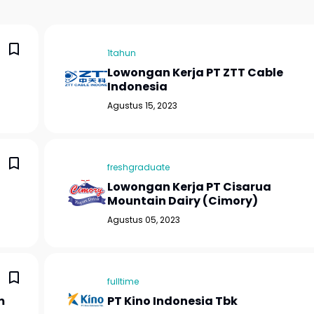
1tahun
Lowongan Kerja PT ZTT Cable
Indonesia
Agustus 15, 2023
freshgraduate
Lowongan Kerja PT Cisarua
Mountain Dairy (Cimory)
Agustus 05, 2023
fulltime
m
PT Kino Indonesia Tbk