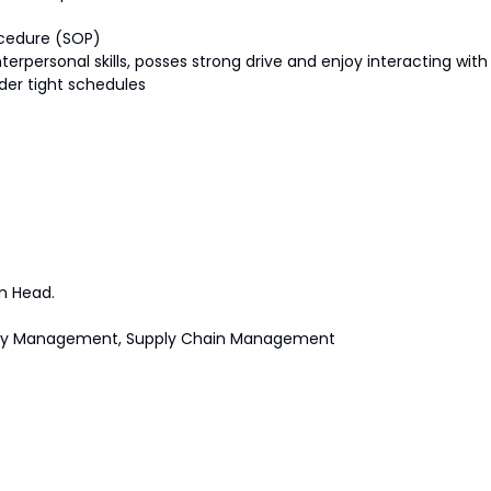
ocedure (SOP)
erpersonal skills, posses strong drive and enjoy interacting with
der tight schedules
n Head.
entory Management, Supply Chain Management