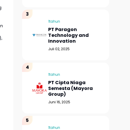
g
1tahun
an
PT Paragon
Technology and
),
Innovation
Juli 02, 2025
1tahun
PT Cipta Niaga
Semesta (Mayora
Group)
Juni 16, 2025
1tahun