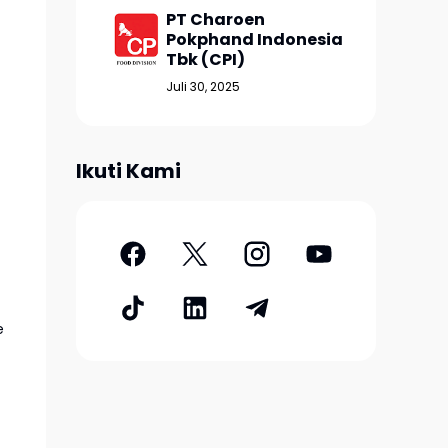
PT Charoen
Pokphand Indonesia
Tbk (CPI)
Juli 30, 2025
Ikuti Kami
e