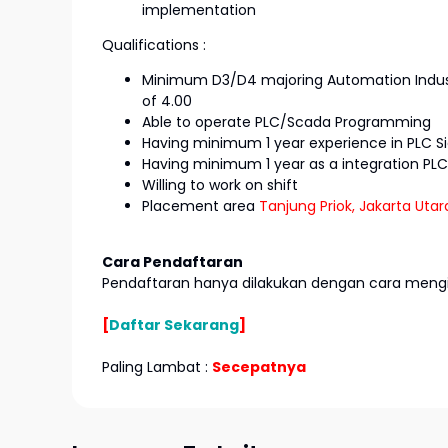
implementation
Qualifications :
Minimum D3/D4 majoring Automation Industr
of 4.00
Able to operate PLC/Scada Programming
Having minimum 1 year experience in PLC
Having minimum 1 year as a integration P
Willing to work on shift
Placement area
Tanjung Priok, Jakarta Utar
Cara Pendaftaran
Pendaftaran hanya dilakukan dengan cara mengir
[
Daftar Sekarang
]
Paling Lambat :
Secepatnya