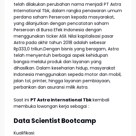
telah dilakukan perubahan nama menjadi PT Astra
International Tbk, dalam rangka penawaran umum
perdana saham Perseroan kepada masyarakat,
yang dilanjutkan dengan pencatatan saham
Perseroan di Bursa Efek Indonesia dengan
menggunakan ticker ASII. Nilai kapitalisasi pasar
Astra pada akhir tahun 2018 adalah sebesar
Rp333,0 triliun.Dengan bisnis yang beragam, Astra
telah menyentuh berbagai aspek kehidupan
bangsa melalui produk dan layanan yang
dihasilkan. Dalam keseharian hidup, masyarakat
Indonesia menggunakan sepeda motor dan mobil,
jalan tol, printer, hingga layanan pembiayaan,
perbankan dan asuransi milik Astra.
Saat ini
PT Astra International Tbk
kembali
membuka lowongan kerja sebagai :
Data Scientist Bootcamp
Kualifikasi: