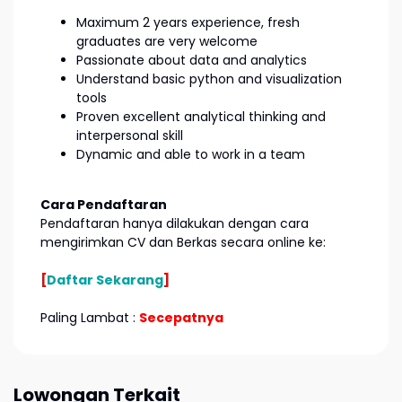
Maximum 2 years experience, fresh
graduates are very welcome
Passionate about data and analytics
Understand basic python and visualization
tools
Proven excellent analytical thinking and
interpersonal skill
Dynamic and able to work in a team
Cara Pendaftaran
Pendaftaran hanya dilakukan dengan cara
mengirimkan CV dan Berkas secara online ke:
[
Daftar Sekarang
]
Paling Lambat :
Secepatnya
Lowongan Terkait