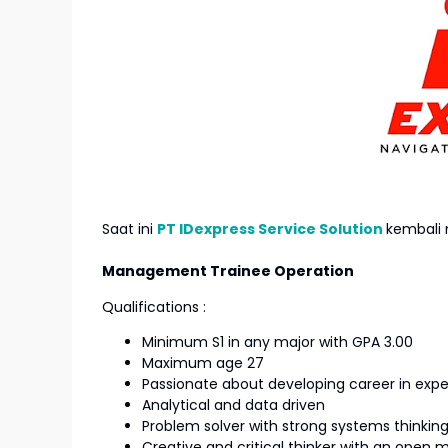
Saat ini
PT IDexpress Service Solution
kembali 
Management Trainee Operation
Qualifications :
Minimum S1 in any major with GPA 3.00
Maximum age 27
Passionate about developing career in exped
Analytical and data driven
Problem solver with strong systems thinking 
Creative and critical thinker with an open m