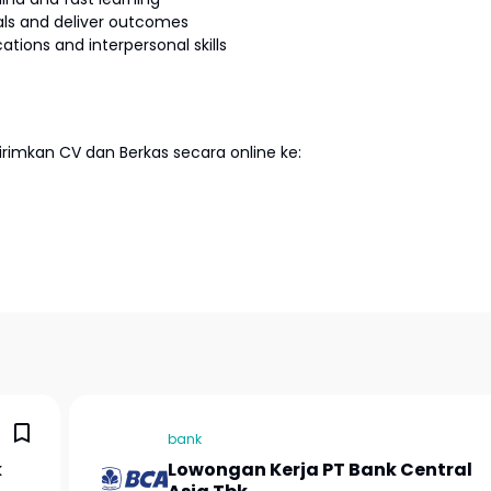
als and deliver outcomes
ions and interpersonal skills
imkan CV dan Berkas secara online ke:
bank
k
Lowongan Kerja PT Bank Central