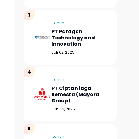
1tahun
PT Paragon
Technology and
Innovation
Juli 02, 2025
1tahun
PT Cipta Niaga
Semesta (Mayora
Group)
Juni 16, 2025
1tahun