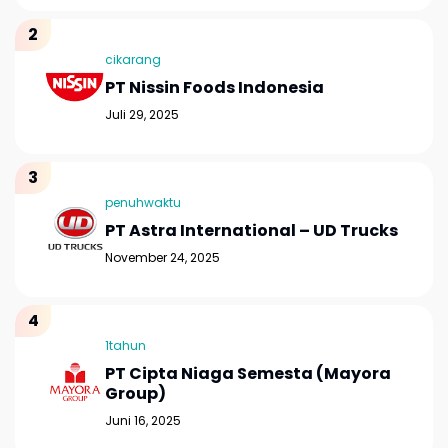
cikarang
PT Nissin Foods Indonesia
Juli 29, 2025
penuhwaktu
PT Astra International – UD Trucks
November 24, 2025
1tahun
PT Cipta Niaga Semesta (Mayora
Group)
Juni 16, 2025