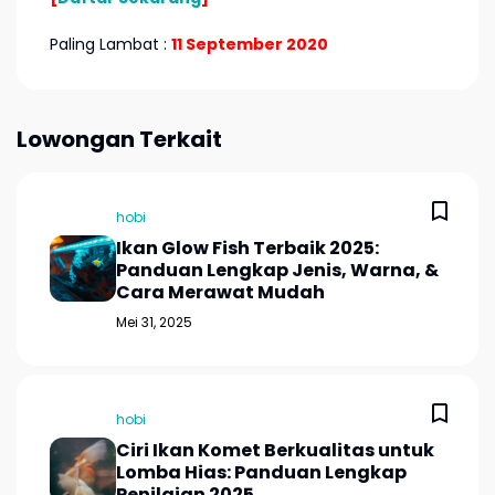
Paling Lambat :
11 September 2020
Lowongan Terkait
hobi
Ikan Glow Fish Terbaik 2025:
Panduan Lengkap Jenis, Warna, &
Cara Merawat Mudah
Mei 31, 2025
hobi
Ciri Ikan Komet Berkualitas untuk
Lomba Hias: Panduan Lengkap
Penilaian 2025