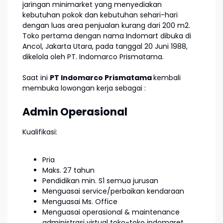
jaringan minimarket yang menyediakan
kebutuhan pokok dan kebutuhan sehari-hari
dengan luas area penjualan kurang dari 200 m2.
Toko pertama dengan nama Indomart dibuka di
Ancol, Jakarta Utara, pada tanggal 20 Juni 1988,
dikelola oleh PT. Indomarco Prismatama.
Saat ini
PT Indomarco Prismatama
kembali
membuka lowongan kerja sebagai :
Admin Operasional
Kualifikasi:
Pria
Maks. 27 tahun
Pendidikan min. S1 semua jurusan
Menguasai service/perbaikan kendaraan
Menguasai Ms. Office
Menguasai operasional & maintenance
administrasi virtual toko-toko indomaret