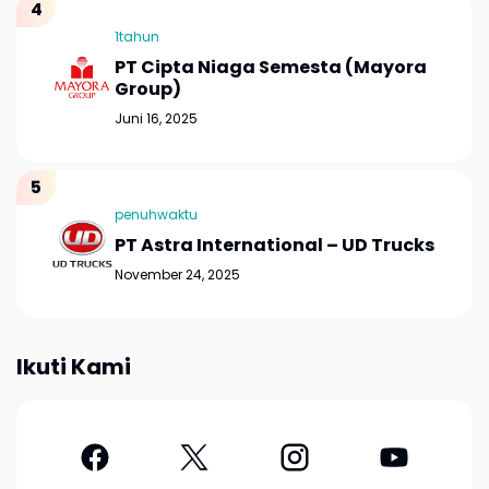
1tahun
PT Cipta Niaga Semesta (Mayora
Group)
Juni 16, 2025
penuhwaktu
PT Astra International – UD Trucks
November 24, 2025
Ikuti Kami