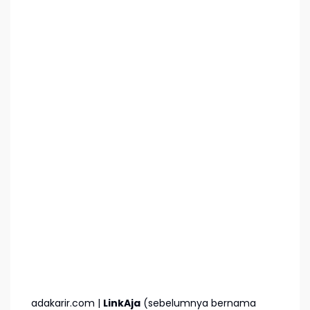
adakarir.com |
LinkAja
(sebelumnya bernama