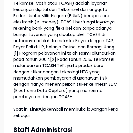
Telkomsel Cash atau TCASH) adalah layanan
keuangan digital dari Telkomsel dan anggota
Badan Usaha Milik Negara (BUMN) berupa uang
elektronik (e-money). TCASH berfungsi layaknya
rekening bank yang fleksibel dan tanpa adanya
bunga. Layanan yang dicakup oleh TCASH di
antaranya adalah transfer ke Bayar dengan TAP,
Bayar Beli di HP, belanja Online, dan Berbagi Uang.
[1] Program pelayanan ini telah resmi diluncurkan
pada tahun 2007.[2] Pada tahun 2015, Telkomsel
meluncurkan TCASH TAP, yaitu produk baru
dengan stiker dengan teknologi NFC yang
memudahkan pembayaran di usahawan fisik
dengan hanya menempelkan stiker ke mesin EDC
(Electronic Data Capture) yang menerima
pembayaran dengan TCASH.
Saat ini
LinkAja
kembali membuka lowongan kerja
sebagai :
Staff Administrasi