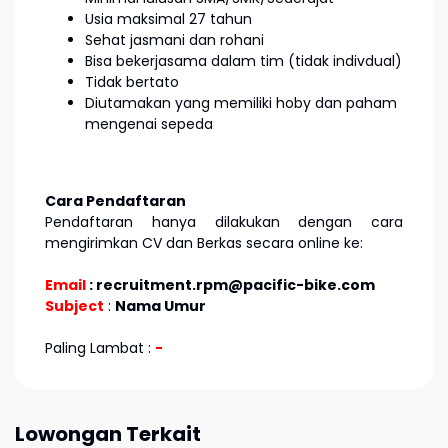
Usia maksimal 27 tahun
Sehat jasmani dan rohani
Bisa bekerjasama dalam tim (tidak indivdual)
Tidak bertato
Diutamakan yang memiliki hoby dan paham
mengenai sepeda
Cara Pendaftaran
Pendaftaran hanya dilakukan dengan cara
mengirimkan CV dan Berkas secara online ke:
Email
: recruitment.rpm@pacific-bike.com
Subject
:
Nama Umur
Paling Lambat :
-
Lowongan Terkait