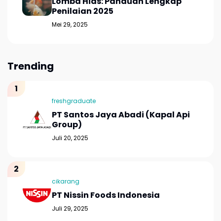
Lomba Hias: Panduan Lengkap
Penilaian 2025
Mei 29, 2025
Trending
freshgraduate
PT Santos Jaya Abadi (Kapal Api
Group)
Juli 20, 2025
cikarang
PT Nissin Foods Indonesia
Juli 29, 2025