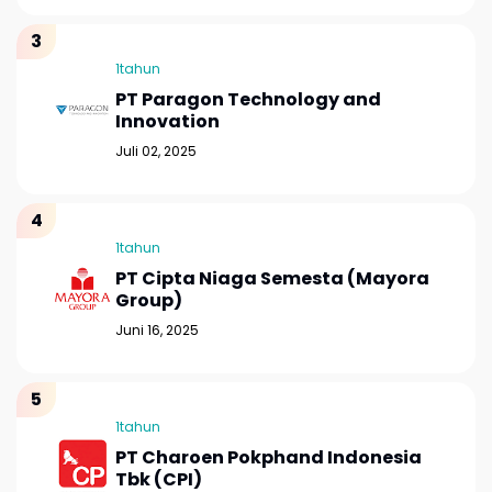
1tahun
PT Paragon Technology and
Innovation
Juli 02, 2025
1tahun
PT Cipta Niaga Semesta (Mayora
Group)
Juni 16, 2025
1tahun
PT Charoen Pokphand Indonesia
Tbk (CPI)