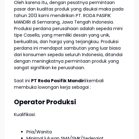
Oleh karena itu, dengan pesatnya permintaan
pasar dan kualitas produk yang disukai maka pada
tahun 2013 kami mendirikan PT. RODA PASIFIK
MANDIRI di Semarang, Jawa Tengah Indonesia.
Produksi perdana perusahaan adalah sepeda mini
tipe Casella, yang memiliki desain yang unik,
berkualitas, dan harga yang terjangkau. Produksi
perdana ini mendapat sambutan yang luar biasa
dari konsumen sepeda seluruh Indonesia, ditandai
dengan meningkatnya permintaan produk yang
sangat signifikan ke perusahaan.
Saat ini
PT Roda Pasifik Mandiri
kembali
membuka lowongan kerja sebagai :
Operator Produksi
Kualifikasi:
Pria/Wanita
Minimal lulusan SMA/SMK/Sederajat